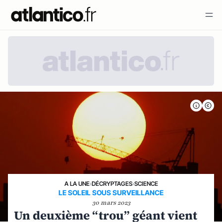
A LA UNE
›
DÉCRYPTAGES
›
SCIENCE
LE SOLEIL SOUS SURVEILLANCE
30 mars 2023
Un deuxième “trou” géant vient