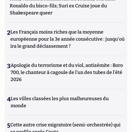
Ronaldo du bisco-fils; Suri ex Cruise joue du
Shakespeare queer
2
Les Français moins riches que la moyenne
européenne pour la 3e année consécutive : jusqu'où
ira le grand déclassement ?
3
Apologie du terrorisme et du viol, antisémite : Boro
700, le chanteur à cagoule de l’un des tubes de l’été
2026
4
Les villes classées les plus malheureuses du
monde
5
Cette autre crise migratoire (semi-orchestrée) qui
se profile après Ceuta