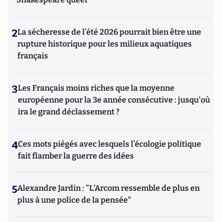
2
La sécheresse de l’été 2026 pourrait bien être une
rupture historique pour les milieux aquatiques
français
3
Les Français moins riches que la moyenne
européenne pour la 3e année consécutive : jusqu'où
ira le grand déclassement ?
4
Ces mots piégés avec lesquels l’écologie politique
fait flamber la guerre des idées
5
Alexandre Jardin : "L'Arcom ressemble de plus en
plus à une police de la pensée"