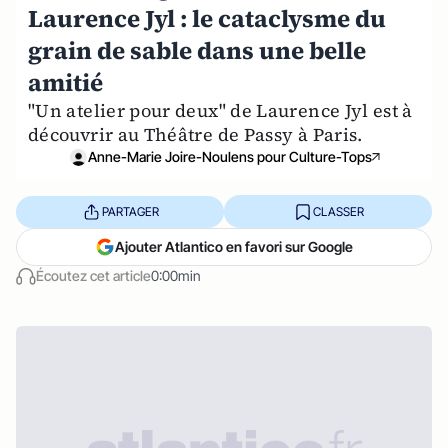
Laurence Jyl : le cataclysme du
grain de sable dans une belle
amitié
"Un atelier pour deux" de Laurence Jyl est à
découvrir au Théâtre de Passy à Paris.
Anne-Marie Joire-Noulens pour Culture-Tops
PARTAGER
CLASSER
Ajouter Atlantico en favori sur Google
Écoutez cet article
0:00min