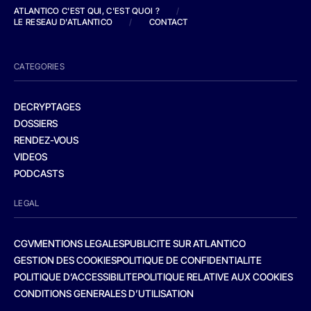
ATLANTICO C'EST QUI, C'EST QUOI ?
/
LE RESEAU D'ATLANTICO
/
CONTACT
CATEGORIES
DECRYPTAGES
DOSSIERS
RENDEZ-VOUS
VIDEOS
PODCASTS
LEGAL
CGV
MENTIONS LEGALES
PUBLICITE SUR ATLANTICO
GESTION DES COOKIES
POLITIQUE DE CONFIDENTIALITE
POLITIQUE D’ACCESSIBILITE
POLITIQUE RELATIVE AUX COOKIES
CONDITIONS GENERALES D’UTILISATION