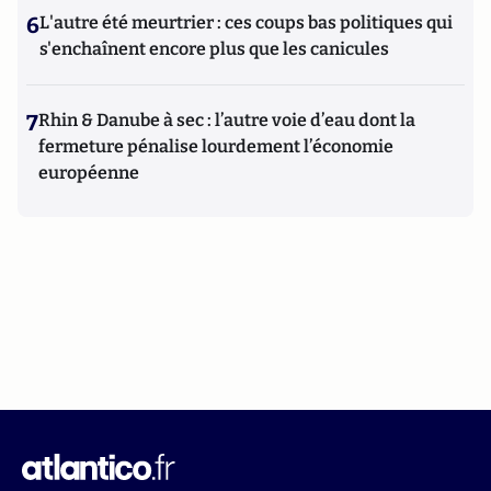
6
L'autre été meurtrier : ces coups bas politiques qui
s'enchaînent encore plus que les canicules
7
Rhin & Danube à sec : l’autre voie d’eau dont la
fermeture pénalise lourdement l’économie
européenne