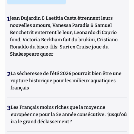
1
Jean Dujardin & Laetitia Casta étrennent leurs
nouvelles amours, Vanessa Paradis & Samuel
Benchetrit enterrent le leur; Leonardo di Caprio
fond, Victoria Beckham fait du brukini, Cristiano
Ronaldo du bisco-fils; Suri ex Cruise joue du
Shakespeare queer
2
La sécheresse de l’été 2026 pourrait bien être une
rupture historique pour les milieux aquatiques
français
3
Les Français moins riches que la moyenne
européenne pour la 3e année consécutive : jusqu'où
ira le grand déclassement ?