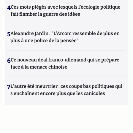
4
Ces mots piégés avec lesquels l’écologie politique
fait flamber la guerre des idées
5
Alexandre Jardin : "L'Arcom ressemble de plus en
plus à une police de la pensée"
6
Ce nouveau deal franco-allemand qui se prépare
face à la menace chinoise
7
L'autre été meurtrier : ces coups bas politiques qui
s'enchaînent encore plus que les canicules