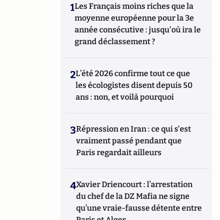
1
Les Français moins riches que la
moyenne européenne pour la 3e
année consécutive : jusqu'où ira le
grand déclassement ?
2
L’été 2026 confirme tout ce que
les écologistes disent depuis 50
ans : non, et voilà pourquoi
3
Répression en Iran : ce qui s'est
vraiment passé pendant que
Paris regardait ailleurs
4
Xavier Driencourt : l’arrestation
du chef de la DZ Mafia ne signe
qu’une vraie-fausse détente entre
Paris et Alger