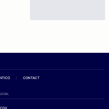
ANTICO
/
CONTACT
LEGAL
CGV