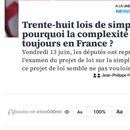
A LA UN
IMPOSS
Trente-huit lois de simp
pourquoi la complexité 
toujours en France ?
Vendredi 13 juin, les députés ont rep
l'examen du projet de loi sur la simp
ce projet de loi semble ne pas vouloir
Jean-Philippe 
Aa
100%
Écoutez cet article
0:00min
Aa