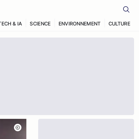
TECH & IA
SCIENCE
ENVIRONNEMENT
CULTURE