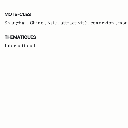
MOTS-CLES
Shanghai ,
Chine ,
Asie ,
attractivité ,
connexion ,
mond
THEMATIQUES
International