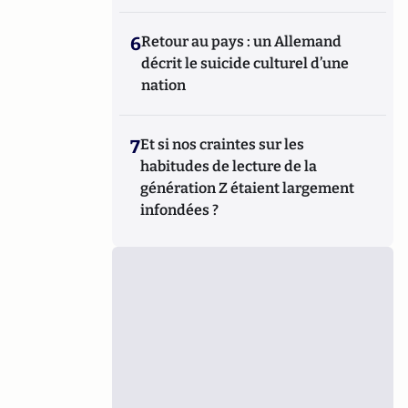
6
Retour au pays : un Allemand
décrit le suicide culturel d’une
nation
7
Et si nos craintes sur les
habitudes de lecture de la
génération Z étaient largement
infondées ?