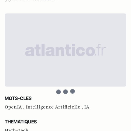
MOTS-CLES
OpenIA ,
Intelligence Artificielle ,
IA
THEMATIQUES
High-tech