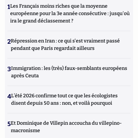
1
Les Français moins riches que la moyenne
européenne pour la 3e année consécutive : jusqu'où
ira le grand déclassement ?
2
Répression en Iran : ce qui s'est vraiment passé
pendant que Paris regardait ailleurs
3
Immigration : les (très) faux-semblants européens
après Ceuta
4
L’été 2026 confirme tout ce que les écologistes
disent depuis 50 ans : non, et voilà pourquoi
5
Et Dominique de Villepin accoucha du villepino-
macronisme