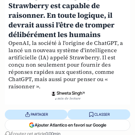
Strawberry est capable de
raisonner. En toute logique, il
devrait aussi l’être de tromper
délibérément les humains
OpenAI, la société à l'origine de ChatGPT, a
lancé un nouveau système d'intelligence
artificielle (IA) appelé Strawberry. Il est
conçu non seulement pour fournir des
réponses rapides aux questions, comme
ChatGPT, mais aussi pour penser ou «
raisonner ».
Shweta Singh
4 min de lecture
PARTAGER
CLASSER
Ajouter Atlantico en favori sur Google
Écoutez cet article
0:00min