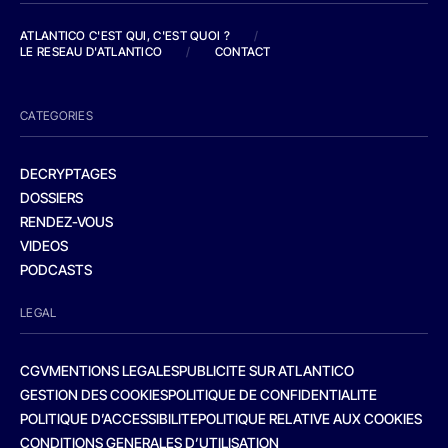
ATLANTICO C'EST QUI, C'EST QUOI ?
/
LE RESEAU D'ATLANTICO
/
CONTACT
CATEGORIES
DECRYPTAGES
DOSSIERS
RENDEZ-VOUS
VIDEOS
PODCASTS
LEGAL
CGV
MENTIONS LEGALES
PUBLICITE SUR ATLANTICO
GESTION DES COOKIES
POLITIQUE DE CONFIDENTIALITE
POLITIQUE D’ACCESSIBILITE
POLITIQUE RELATIVE AUX COOKIES
CONDITIONS GENERALES D’UTILISATION