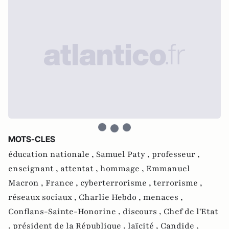
MOTS-CLES
éducation nationale ,
Samuel Paty ,
professeur ,
enseignant ,
attentat ,
hommage ,
Emmanuel
Macron ,
France ,
cyberterrorisme ,
terrorisme ,
réseaux sociaux ,
Charlie Hebdo ,
menaces ,
Conflans-Sainte-Honorine ,
discours ,
Chef de l'Etat
,
président de la République ,
laïcité ,
Candide ,