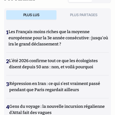
PLUS LUS
PLUS PARTAGES
1
Les Français moins riches que la moyenne
européenne pour la 3e année consécutive : jusqu'où
ira le grand déclassement ?
2
L’été 2026 confirme tout ce que les écologistes
disent depuis 50 ans : non, et voilà pourquoi
3
Répression en Iran : ce qui s'est vraiment passé
pendant que Paris regardait ailleurs
4
Gens du voyage : la nouvelle incursion régalienne
d'Attal fait des vagues