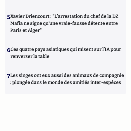
5
Xavier Driencourt : "L’arrestation du chef de la DZ
Mafia ne signe qu’une vraie-fausse détente entre
Paris et Alger"
6
Ces quatre pays asiatiques qui misent sur l’IA pour
renverser la table
7
Les singes ont eux aussi des animaux de compagnie
: plongée dans le monde des amitiés inter-espèces