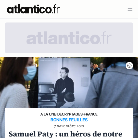
A LA UNE
›
DÉCRYPTAGES
›
FRANCE
BONNES FEUILLES
7 novembre 2021
Samuel Paty : un héros de notre