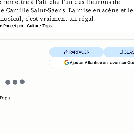
 remettre à l'affiche l'un des fleurons de
de Camille Saint-Saens. La mise en scène et le
musical, c'est vraiment un régal.
e Poncet pour Culture-Tops
PARTAGER
CLAS
Ajouter Atlantico en favori sur Go
Tops