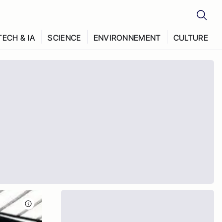
TECH & IA
SCIENCE
ENVIRONNEMENT
CULTURE