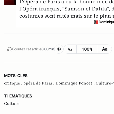
L'Opéra de Paris a eu la bonne idée de
l'Opéra français, "Samson et Dalila", 
costumes sont ratés mais sur le plan 
Dominiqu
Aa
100%
Écoutez cet article
0:00min
Aa
MOTS-CLES
critique ,
opéra de Paris ,
Dominique Poncet ,
Culture-
THEMATIQUES
Culture