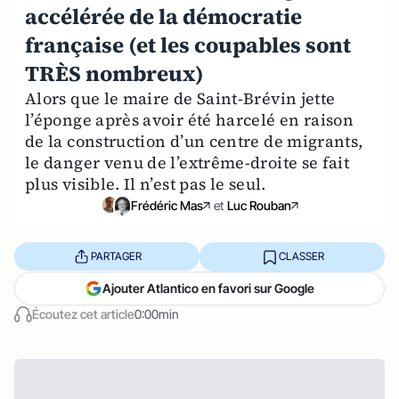
accélérée de la démocratie
française (et les coupables sont
TRÈS nombreux)
Alors que le maire de Saint-Brévin jette
l’éponge après avoir été harcelé en raison
de la construction d’un centre de migrants,
le danger venu de l’extrême-droite se fait
plus visible. Il n’est pas le seul.
Frédéric Mas
et
Luc Rouban
PARTAGER
CLASSER
Ajouter Atlantico en favori sur Google
Écoutez cet article
0:00min