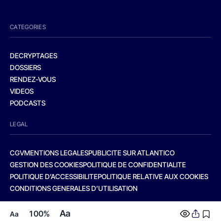
CATEGORIES
DECRYPTAGES
DOSSIERS
RENDEZ-VOUS
VIDEOS
PODCASTS
LEGAL
CGV
MENTIONS LEGALES
PUBLICITE SUR ATLANTICO
GESTION DES COOKIES
POLITIQUE DE CONFIDENTIALITE
POLITIQUE D’ACCESSIBILITE
POLITIQUE RELATIVE AUX COOKIES
CONDITIONS GENERALES D’UTILISATION
Aa
100%
Aa