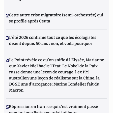
2
Cette autre crise migratoire (semi-orchestrée) qui
se profile après Ceuta
3
L’été 2026 confirme tout ce que les écologistes
disent depuis 50 ans : non, et voilà pourquoi
4
Le Point révèle ce qu'on sniffe à l'Elysée, Marianne
que Xavier Niel hacke l'Etat; Le Nobel de la Paix
russe donne une leçon de courage, l'ex PM
australien une leçon de réalisme sur la Chine, la
DGSE une d'arrogance; Marine Tondelier fait du
Macron
5
Répression en Iran : ce qui s'est vraiment passé
pendant que Paris regardait ailleurs