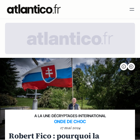
A LA UNE
›
DÉCRYPTAGES
›
INTERNATIONAL
ONDE DE CHOC
17 mai 2024
Robert Fico : pourquoi la