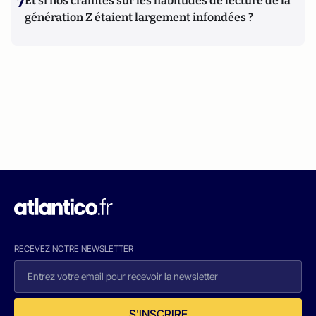
7
Et si nos craintes sur les habitudes de lecture de la
génération Z étaient largement infondées ?
RECEVEZ NOTRE NEWSLETTER
S'INSCRIRE