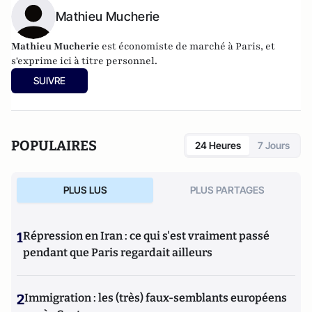
Mathieu Mucherie
Mathieu Mucherie
est économiste de marché à Paris, et
s'exprime ici à titre personnel.
SUIVRE
POPULAIRES
24 Heures
7 Jours
PLUS LUS
PLUS PARTAGES
1
Répression en Iran : ce qui s'est vraiment passé
pendant que Paris regardait ailleurs
2
Immigration : les (très) faux-semblants européens