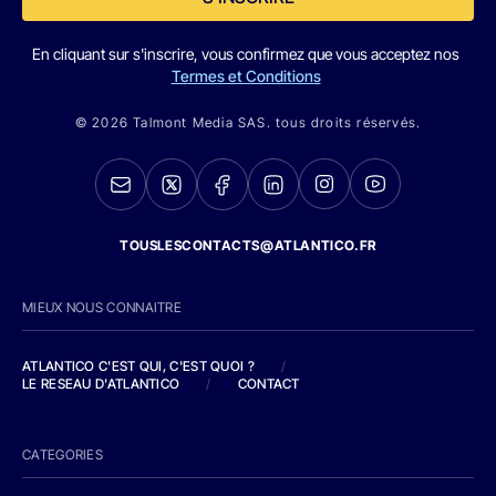
En cliquant sur s'inscrire, vous confirmez que vous acceptez nos
Termes et Conditions
© 2026 Talmont Media SAS. tous droits réservés.
TOUSLESCONTACTS@ATLANTICO.FR
MIEUX NOUS CONNAITRE
ATLANTICO C'EST QUI, C'EST QUOI ?
/
LE RESEAU D'ATLANTICO
/
CONTACT
CATEGORIES