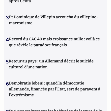
après Ceuta
3
Et Dominique de Villepin accoucha du villepino-
macronisme
4
Record du CAC 40 mais croissance nulle : voilà ce
que révèle le paradoxe français
5
Retour au pays : un Allemand décrit le suicide
culturel d’une nation
6
Demokratie leben! : quand la démocratie
allemande, financée par l'État, sert de paravent à
l'extrémisme