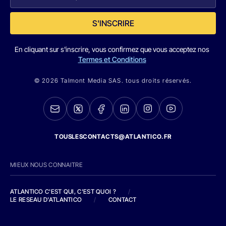
S'INSCRIRE
En cliquant sur s'inscrire, vous confirmez que vous acceptez nos
Termes et Conditions
© 2026 Talmont Media SAS. tous droits réservés.
TOUSLESCONTACTS@ATLANTICO.FR
MIEUX NOUS CONNAITRE
ATLANTICO C'EST QUI, C'EST QUOI ?
/
LE RESEAU D'ATLANTICO
/
CONTACT