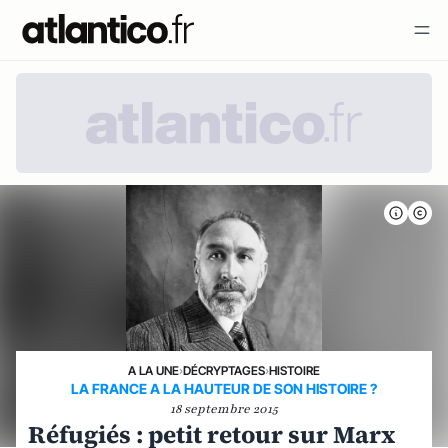
A LA UNE
›
DÉCRYPTAGES
›
HISTOIRE
LA FRANCE A LA HAUTEUR DE SON HISTOIRE ?
18 septembre 2015
Réfugiés : petit retour sur Marx