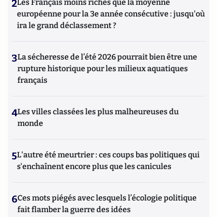
2
Les Français moins riches que la moyenne
européenne pour la 3e année consécutive : jusqu'où
ira le grand déclassement ?
3
La sécheresse de l’été 2026 pourrait bien être une
rupture historique pour les milieux aquatiques
français
4
Les villes classées les plus malheureuses du
monde
5
L'autre été meurtrier : ces coups bas politiques qui
s'enchaînent encore plus que les canicules
6
Ces mots piégés avec lesquels l’écologie politique
fait flamber la guerre des idées