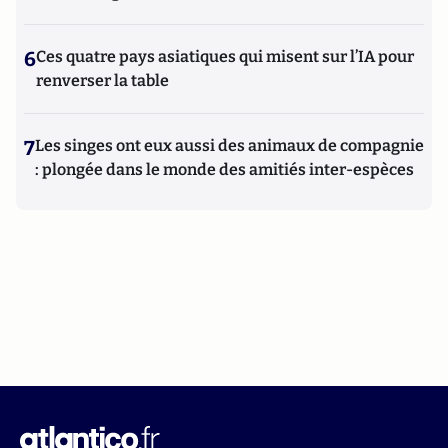
6
Ces quatre pays asiatiques qui misent sur l’IA pour
renverser la table
7
Les singes ont eux aussi des animaux de compagnie
: plongée dans le monde des amitiés inter-espèces