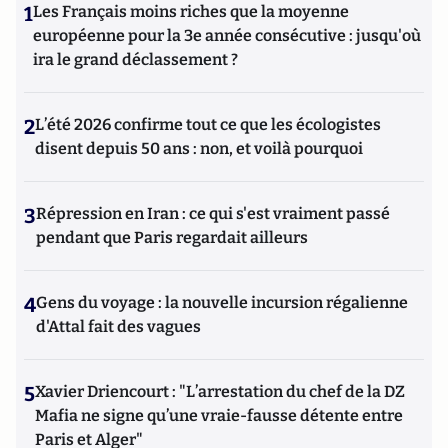
1
Les Français moins riches que la moyenne
européenne pour la 3e année consécutive : jusqu'où
ira le grand déclassement ?
2
L’été 2026 confirme tout ce que les écologistes
disent depuis 50 ans : non, et voilà pourquoi
3
Répression en Iran : ce qui s'est vraiment passé
pendant que Paris regardait ailleurs
4
Gens du voyage : la nouvelle incursion régalienne
d'Attal fait des vagues
5
Xavier Driencourt : "L’arrestation du chef de la DZ
Mafia ne signe qu’une vraie-fausse détente entre
Paris et Alger"