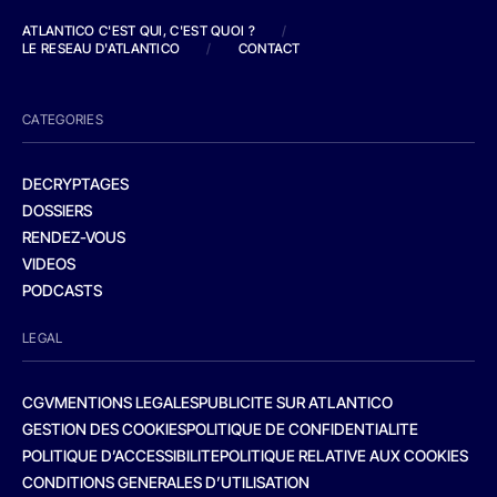
ATLANTICO C'EST QUI, C'EST QUOI ?
/
LE RESEAU D'ATLANTICO
/
CONTACT
CATEGORIES
DECRYPTAGES
DOSSIERS
RENDEZ-VOUS
VIDEOS
PODCASTS
LEGAL
CGV
MENTIONS LEGALES
PUBLICITE SUR ATLANTICO
GESTION DES COOKIES
POLITIQUE DE CONFIDENTIALITE
POLITIQUE D’ACCESSIBILITE
POLITIQUE RELATIVE AUX COOKIES
CONDITIONS GENERALES D’UTILISATION