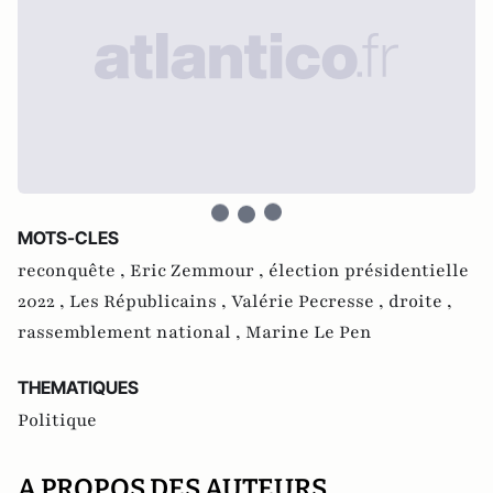
MOTS-CLES
reconquête ,
Eric Zemmour ,
élection présidentielle
2022 ,
Les Républicains ,
Valérie Pecresse ,
droite ,
rassemblement national ,
Marine Le Pen
THEMATIQUES
Politique
A PROPOS DES AUTEURS