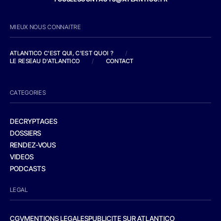
MIEUX NOUS CONNAITRE
ATLANTICO C'EST QUI, C'EST QUOI ?
/
LE RESEAU D'ATLANTICO
/
CONTACT
CATEGORIES
DECRYPTAGES
DOSSIERS
RENDEZ-VOUS
VIDEOS
PODCASTS
LEGAL
CGV
MENTIONS LEGALES
PUBLICITE SUR ATLANTICO