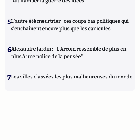
fait flamber la guerre des idées
5
L'autre été meurtrier : ces coups bas politiques qui
s'enchaînent encore plus que les canicules
6
Alexandre Jardin : "L'Arcom ressemble de plus en
plus à une police de la pensée"
7
Les villes classées les plus malheureuses du monde