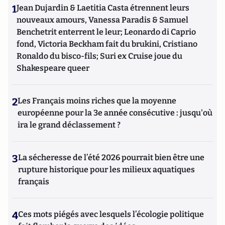
1
Jean Dujardin & Laetitia Casta étrennent leurs
nouveaux amours, Vanessa Paradis & Samuel
Benchetrit enterrent le leur; Leonardo di Caprio
fond, Victoria Beckham fait du brukini, Cristiano
Ronaldo du bisco-fils; Suri ex Cruise joue du
Shakespeare queer
2
Les Français moins riches que la moyenne
européenne pour la 3e année consécutive : jusqu'où
ira le grand déclassement ?
3
La sécheresse de l’été 2026 pourrait bien être une
rupture historique pour les milieux aquatiques
français
4
Ces mots piégés avec lesquels l’écologie politique