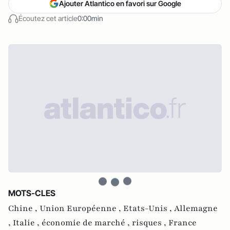
Ajouter Atlantico en favori sur Google
Écoutez cet article
0:00min
MOTS-CLES
Chine ,
Union Européenne ,
Etats-Unis ,
Allemagne
,
Italie ,
économie de marché ,
risques ,
France