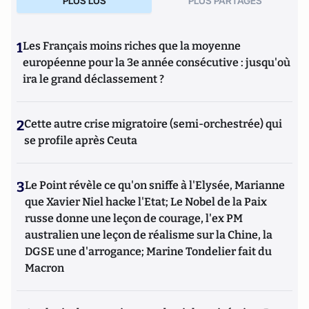
PLUS LUS
PLUS PARTAGES
1
Les Français moins riches que la moyenne
européenne pour la 3e année consécutive : jusqu'où
ira le grand déclassement ?
2
Cette autre crise migratoire (semi-orchestrée) qui
se profile après Ceuta
3
Le Point révèle ce qu'on sniffe à l'Elysée, Marianne
que Xavier Niel hacke l'Etat; Le Nobel de la Paix
russe donne une leçon de courage, l'ex PM
australien une leçon de réalisme sur la Chine, la
DGSE une d'arrogance; Marine Tondelier fait du
Macron