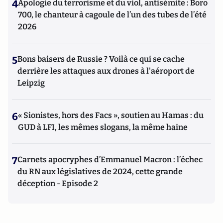
4
Apologie du terrorisme et du viol, antisémite : Boro
700, le chanteur à cagoule de l’un des tubes de l’été
2026
5
Bons baisers de Russie ? Voilà ce qui se cache
derrière les attaques aux drones à l'aéroport de
Leipzig
6
« Sionistes, hors des Facs », soutien au Hamas : du
GUD à LFI, les mêmes slogans, la même haine
7
Carnets apocryphes d’Emmanuel Macron : l’échec
du RN aux législatives de 2024, cette grande
déception - Episode 2