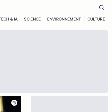
TECH & IA
SCIENCE
ENVIRONNEMENT
CULTURE