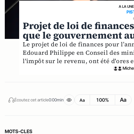
A LA UN
PIS
Projet de loi de finances
que le gouvernement au
Le projet de loi de finances pour l’a
Edouard Philippe en Conseil des min
l'impôt sur le revenu, ont été d'ores 
Miche
Aa
100%
Écoutez cet article
0:00min
Aa
MOTS-CLES