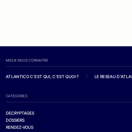
MIEUX NOUS CONNAITRE
ATLANTICO C'EST QUI, C'EST QUOI ?
/
LE RESEAU D'ATL
CATEGORIES
DECRYPTAGES
DOSSIERS
RENDEZ-VOUS