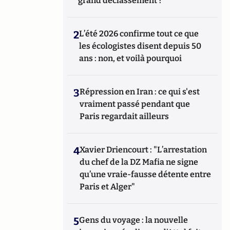
grand déclassement ?
2
L’été 2026 confirme tout ce que
les écologistes disent depuis 50
ans : non, et voilà pourquoi
3
Répression en Iran : ce qui s'est
vraiment passé pendant que
Paris regardait ailleurs
4
Xavier Driencourt : "L’arrestation
du chef de la DZ Mafia ne signe
qu’une vraie-fausse détente entre
Paris et Alger"
5
Gens du voyage : la nouvelle