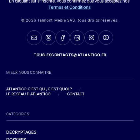
En cliquant sur s'inscrire, vous confirmez que vous acceptez nos
Termes et Conditions
© 2026 Talmont Media SAS. tous droits réservés.
TOUSLESCONTACTS@ATLANTICO.FR
MIEUX NOUS CONNAITRE
ATLANTICO C'EST QUI, C'EST QUOI ?
/
LE RESEAU D'ATLANTICO
/
CONTACT
CATEGORIES
DECRYPTAGES
DOSSIERS