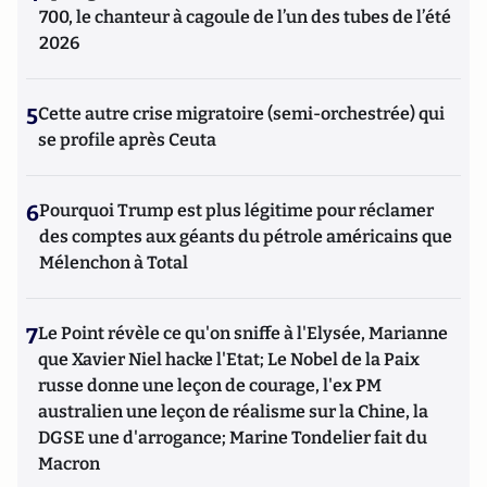
700, le chanteur à cagoule de l’un des tubes de l’été
2026
5
Cette autre crise migratoire (semi-orchestrée) qui
se profile après Ceuta
6
Pourquoi Trump est plus légitime pour réclamer
des comptes aux géants du pétrole américains que
Mélenchon à Total
7
Le Point révèle ce qu'on sniffe à l'Elysée, Marianne
que Xavier Niel hacke l'Etat; Le Nobel de la Paix
russe donne une leçon de courage, l'ex PM
australien une leçon de réalisme sur la Chine, la
DGSE une d'arrogance; Marine Tondelier fait du
Macron