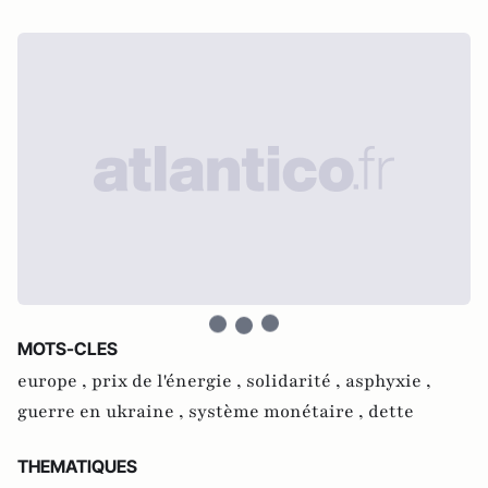
MOTS-CLES
europe ,
prix de l'énergie ,
solidarité ,
asphyxie ,
guerre en ukraine ,
système monétaire ,
dette
THEMATIQUES