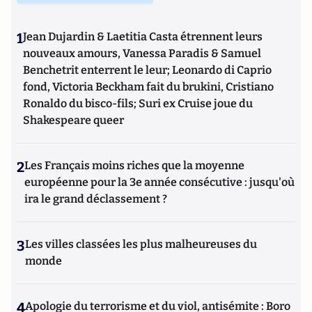
1
Jean Dujardin & Laetitia Casta étrennent leurs
nouveaux amours, Vanessa Paradis & Samuel
Benchetrit enterrent le leur; Leonardo di Caprio
fond, Victoria Beckham fait du brukini, Cristiano
Ronaldo du bisco-fils; Suri ex Cruise joue du
Shakespeare queer
2
Les Français moins riches que la moyenne
européenne pour la 3e année consécutive : jusqu'où
ira le grand déclassement ?
3
Les villes classées les plus malheureuses du
monde
4
Apologie du terrorisme et du viol, antisémite : Boro