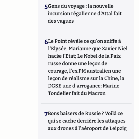
5
Gens du voyage : la nouvelle
incursion régalienne d'Attal fait
des vagues
6
Le Point révèle ce qu'on sniffe à
l'Elysée, Marianne que Xavier Niel
hacke l'Etat; Le Nobel de la Paix
russe donne une leçon de
courage, l'ex PM australien une
leçon de réalisme sur la Chine, la
DGSE une d'arrogance; Marine
Tondelier fait du Macron
7
Bons baisers de Russie ? Voilà ce
qui se cache derrière les attaques
aux drones à l'aéroport de Leipzig