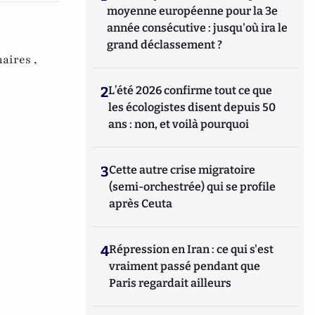
moyenne européenne pour la 3e
année consécutive : jusqu'où ira le
grand déclassement ?
aires ,
2
L’été 2026 confirme tout ce que
les écologistes disent depuis 50
ans : non, et voilà pourquoi
3
Cette autre crise migratoire
(semi-orchestrée) qui se profile
après Ceuta
4
Répression en Iran : ce qui s'est
vraiment passé pendant que
Paris regardait ailleurs