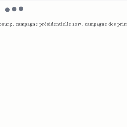
bourg ,
campagne présidentielle 2017 ,
campagne des prim