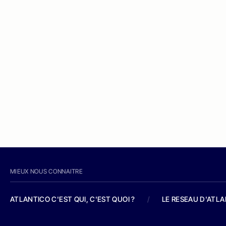
MIEUX NOUS CONNAITRE
ATLANTICO C'EST QUI, C'EST QUOI ?
/
LE RESEAU D'ATL