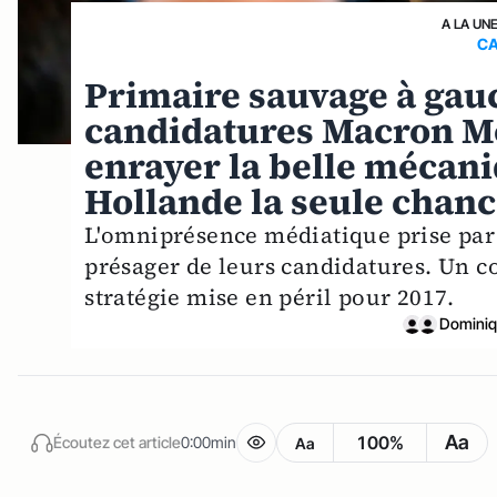
A LA UN
CA
Primaire sauvage à gauc
candidatures Macron Mo
enrayer la belle mécani
Hollande la seule chanc
L'omniprésence médiatique prise par
présager de leurs candidatures. Un c
stratégie mise en péril pour 2017.
Dominiq
Aa
100%
Écoutez cet article
0:00min
Aa