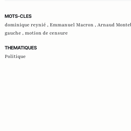
MOTS-CLES
dominique reynié ,
Emmanuel Macron ,
Arnaud Monte
gauche ,
motion de censure
THEMATIQUES
Politique