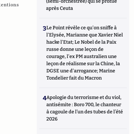
(semi-orchestrée) qui se profile
tentions
après Ceuta
3
Le Point révèle ce qu'on sniffe à
l'Elysée, Marianne que Xavier Niel
hacke l'Etat; Le Nobel de la Paix
russe donne une leçon de
courage, l'ex PM australien une
leçon de réalisme sur la Chine, la
DGSE une d'arrogance; Marine
Tondelier fait du Macron
4
Apologie du terrorisme et du viol,
antisémite : Boro 700, le chanteur
à cagoule de l’un des tubes de l’été
2026