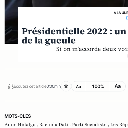
A LA UN
Présidentielle 2022 : un
de la gueule
Si on m’accorde deux voix
Aa
100%
Écoutez cet article
0:00min
Aa
MOTS-CLES
Anne Hidalgo ,
Rachida Dati ,
Parti Socialiste ,
Les Rép