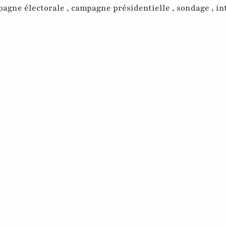
agne électorale ,
campagne présidentielle ,
sondage ,
in