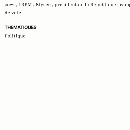
2022 ,
LREM ,
Elysée ,
président de la République ,
camp
de vote
THEMATIQUES
Politique