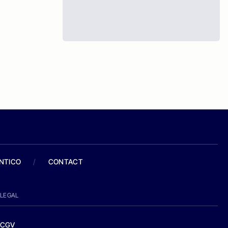
ANTICO
/
CONTACT
LEGAL
CGV