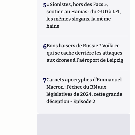
5
« Sionistes, hors des Facs »,
soutien au Hamas : du GUD à LFI,
les mêmes slogans, la même
haine
6
Bons baisers de Russie ? Voilà ce
qui se cache derrière les attaques
aux drones à l'aéroport de Leipzig
7
Carnets apocryphes d’Emmanuel
Macron : l’échec du RN aux
législatives de 2024, cette grande
déception - Episode 2