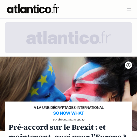
A LA UNE
›
DÉCRYPTAGES
›
INTERNATIONAL
SO NOW WHAT
10 décembre 2017
Pré-accord sur le Brexit : et
maintenant, quoi pour l’Europe ?