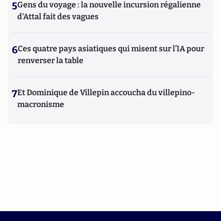
5
Gens du voyage : la nouvelle incursion régalienne
d'Attal fait des vagues
6
Ces quatre pays asiatiques qui misent sur l’IA pour
renverser la table
7
Et Dominique de Villepin accoucha du villepino-
macronisme