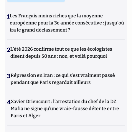
1
Les Français moins riches que la moyenne
européenne pour la 3e année consécutive : jusqu'où
ira le grand déclassement ?
2
L’été 2026 confirme tout ce que les écologistes
disent depuis 50 ans : non, et voilà pourquoi
3
Répression en Iran : ce qui s'est vraiment passé
pendant que Paris regardait ailleurs
4
Xavier Driencourt : l’arrestation du chef de la DZ
Mafia ne signe qu’une vraie-fausse détente entre
Paris et Alger