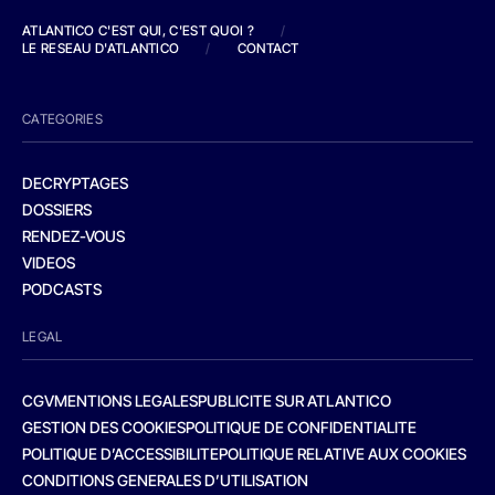
ATLANTICO C'EST QUI, C'EST QUOI ?
/
LE RESEAU D'ATLANTICO
/
CONTACT
CATEGORIES
DECRYPTAGES
DOSSIERS
RENDEZ-VOUS
VIDEOS
PODCASTS
LEGAL
CGV
MENTIONS LEGALES
PUBLICITE SUR ATLANTICO
GESTION DES COOKIES
POLITIQUE DE CONFIDENTIALITE
POLITIQUE D’ACCESSIBILITE
POLITIQUE RELATIVE AUX COOKIES
CONDITIONS GENERALES D’UTILISATION