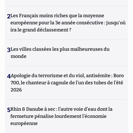
2
Les Français moins riches que la moyenne
européenne pour la 3e année consécutive : jusqu'où
ira le grand déclassement ?
3
Les villes classées les plus malheureuses du
monde
4
Apologie du terrorisme et du viol, antisémite : Boro
700, le chanteur à cagoule de l’un des tubes de l’été
2026
5
Rhin & Danube à sec : l’autre voie d’eau dont la
fermeture pénalise lourdement l’économie
européenne