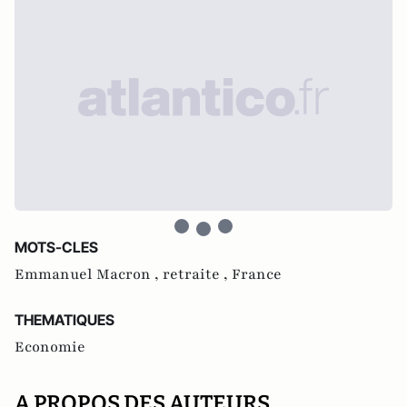
MOTS-CLES
Emmanuel Macron ,
retraite ,
France
THEMATIQUES
Economie
A PROPOS DES AUTEURS