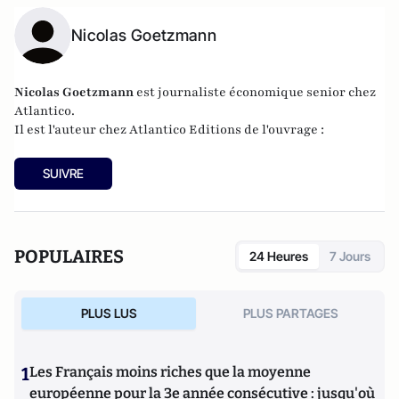
Nicolas Goetzmann
Nicolas
Goetzmann
est journaliste économique senior chez
Atlantico.
Il est l'auteur chez
Atlantico Editions
de l'ouvrage :
SUIVRE
POPULAIRES
24 Heures
7 Jours
PLUS LUS
PLUS PARTAGES
1
Les Français moins riches que la moyenne
européenne pour la 3e année consécutive : jusqu'où