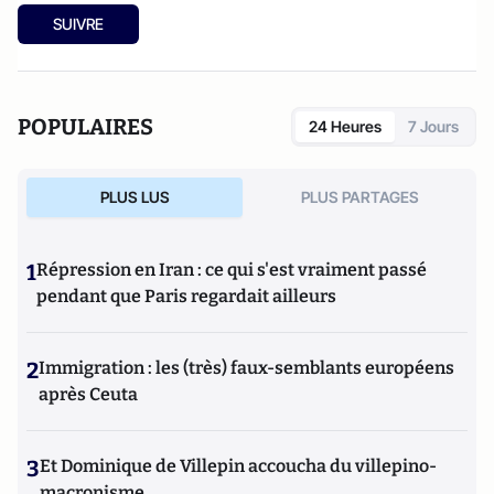
SUIVRE
POPULAIRES
24 Heures
7 Jours
PLUS LUS
PLUS PARTAGES
1
Répression en Iran : ce qui s'est vraiment passé
pendant que Paris regardait ailleurs
2
Immigration : les (très) faux-semblants européens
après Ceuta
3
Et Dominique de Villepin accoucha du villepino-
macronisme