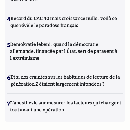
4
Record du CAC 40 mais croissance nulle : voilà ce
que révèle le paradoxe français
5
Demokratie leben! : quand la démocratie
allemande, financée par l'État, sert de paravent à
l'extrémisme
6
Et si nos craintes sur les habitudes de lecture de la
génération Z étaient largement infondées ?
7
L’anesthésie sur mesure : les facteurs qui changent
tout avant une opération