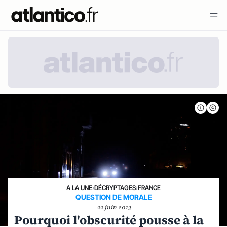
A LA UNE
›
DÉCRYPTAGES
›
FRANCE
QUESTION DE MORALE
22 juin 2013
Pourquoi l'obscurité pousse à la