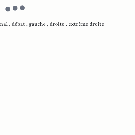
nal ,
débat ,
gauche ,
droite ,
extrême droite