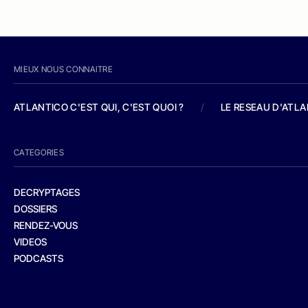
MIEUX NOUS CONNAITRE
ATLANTICO C'EST QUI, C'EST QUOI ?
/
LE RESEAU D'ATL
CATEGORIES
DECRYPTAGES
DOSSIERS
RENDEZ-VOUS
VIDEOS
PODCASTS