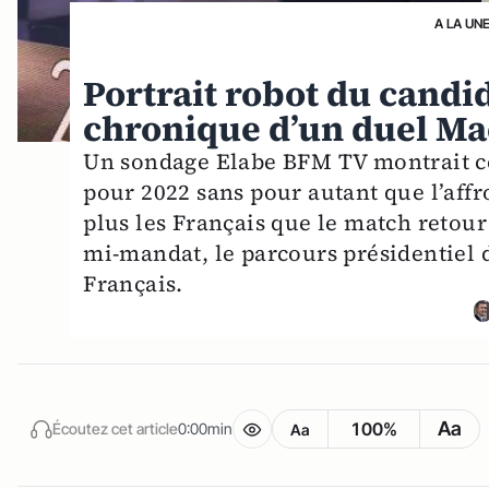
A LA UN
Portrait robot du candid
chronique d’un duel M
Un sondage Elabe BFM TV montrait c
pour 2022 sans pour autant que l’a
plus les Français que le match reto
mi-mandat, le parcours présidentiel
Français.
Aa
100%
Écoutez cet article
0:00min
Aa