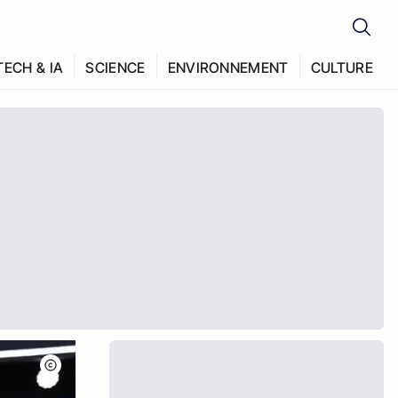
TECH & IA
SCIENCE
ENVIRONNEMENT
CULTURE