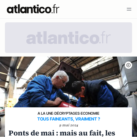
A LA UNE
›
DÉCRYPTAGES
›
ECONOMIE
TOUS FAINEANTS, VRAIMENT ?
9 mai 2024
Ponts de mai : mais au fait, les