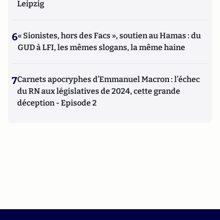
Leipzig
6
« Sionistes, hors des Facs », soutien au Hamas : du
GUD à LFI, les mêmes slogans, la même haine
7
Carnets apocryphes d’Emmanuel Macron : l’échec
du RN aux législatives de 2024, cette grande
déception - Episode 2