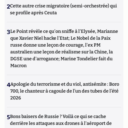
2
Cette autre crise migratoire (semi-orchestrée) qui
se profile après Ceuta
3
Le Point révèle ce qu'on sniffe à l'Elysée, Marianne
que Xavier Niel hacke l'Etat; Le Nobel de la Paix
russe donne une leçon de courage, l'ex PM
australien une leçon de réalisme sur la Chine, la
DGSE une d'arrogance; Marine Tondelier fait du
Macron
4
Apologie du terrorisme et du viol, antisémite : Boro
700, le chanteur à cagoule de l’un des tubes de l’été
2026
5
Bons baisers de Russie ? Voilà ce qui se cache
derrière les attaques aux drones à l'aéroport de