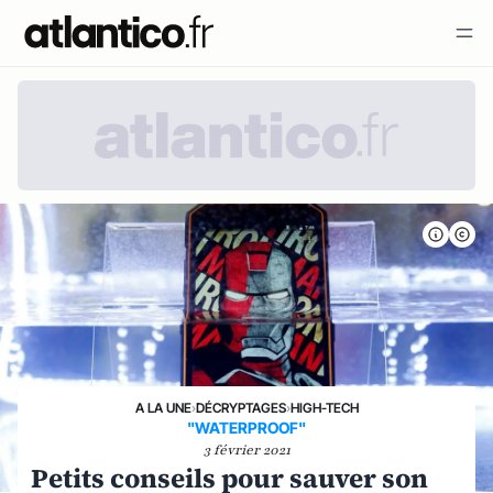
A LA UNE
›
DÉCRYPTAGES
›
HIGH-TECH
"WATERPROOF"
3 février 2021
Petits conseils pour sauver son