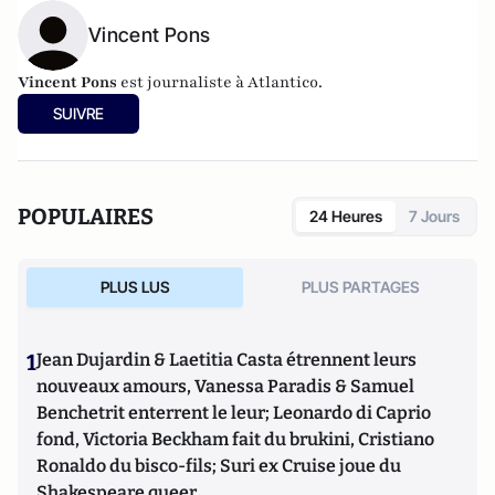
Vincent Pons
Vincent Pons
est journaliste à Atlantico.
SUIVRE
POPULAIRES
24 Heures
7 Jours
PLUS LUS
PLUS PARTAGES
1
Jean Dujardin & Laetitia Casta étrennent leurs
nouveaux amours, Vanessa Paradis & Samuel
Benchetrit enterrent le leur; Leonardo di Caprio
fond, Victoria Beckham fait du brukini, Cristiano
Ronaldo du bisco-fils; Suri ex Cruise joue du
Shakespeare queer