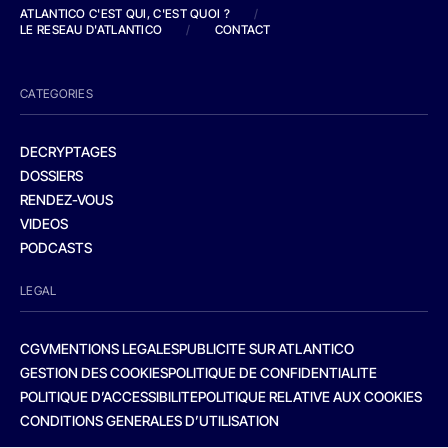
ATLANTICO C'EST QUI, C'EST QUOI ?
/
LE RESEAU D'ATLANTICO
/
CONTACT
CATEGORIES
DECRYPTAGES
DOSSIERS
RENDEZ-VOUS
VIDEOS
PODCASTS
LEGAL
CGV
MENTIONS LEGALES
PUBLICITE SUR ATLANTICO
GESTION DES COOKIES
POLITIQUE DE CONFIDENTIALITE
POLITIQUE D’ACCESSIBILITE
POLITIQUE RELATIVE AUX COOKIES
CONDITIONS GENERALES D’UTILISATION