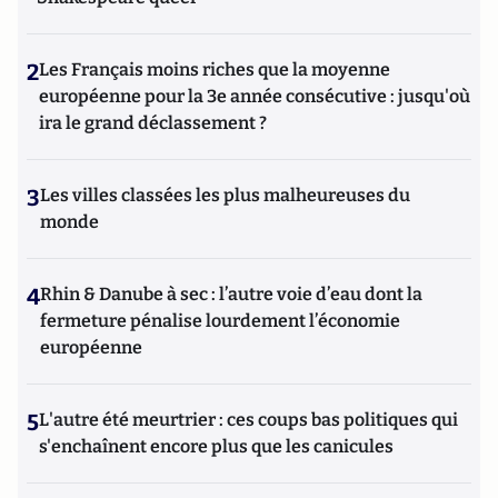
2
Les Français moins riches que la moyenne
européenne pour la 3e année consécutive : jusqu'où
ira le grand déclassement ?
3
Les villes classées les plus malheureuses du
monde
4
Rhin & Danube à sec : l’autre voie d’eau dont la
fermeture pénalise lourdement l’économie
européenne
5
L'autre été meurtrier : ces coups bas politiques qui
s'enchaînent encore plus que les canicules