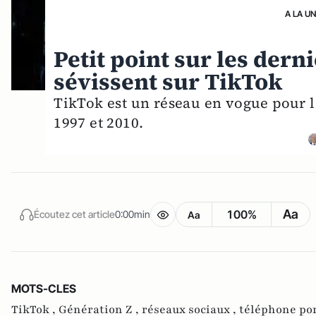
A LA U
Petit point sur les dern
sévissent sur TikTok
TikTok est un réseau en vogue pour l
1997 et 2010.
Aa
100%
Écoutez cet article
0:00min
Aa
MOTS-CLES
TikTok ,
Génération Z ,
réseaux sociaux ,
téléphone po