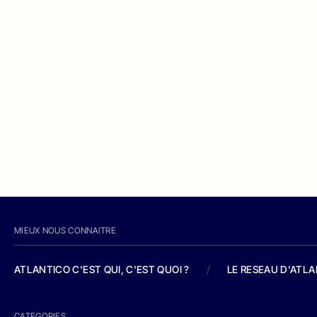
MIEUX NOUS CONNAITRE
ATLANTICO C'EST QUI, C'EST QUOI ?
/
LE RESEAU D'ATL
CATEGORIES