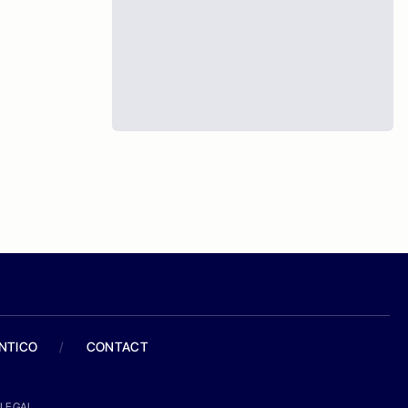
ANTICO
/
CONTACT
LEGAL