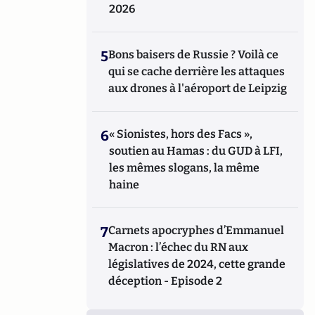
2026
5
Bons baisers de Russie ? Voilà ce
qui se cache derrière les attaques
aux drones à l'aéroport de Leipzig
6
« Sionistes, hors des Facs »,
soutien au Hamas : du GUD à LFI,
les mêmes slogans, la même
haine
7
Carnets apocryphes d’Emmanuel
Macron : l’échec du RN aux
législatives de 2024, cette grande
déception - Episode 2