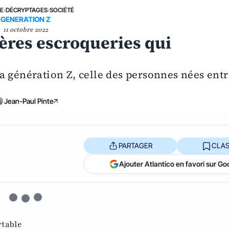
NE
›
DÉCRYPTAGES
›
SOCIÉTÉ
GENERATION Z
11 octobre 2022
ières escroqueries qui
a génération Z, celle des personnes nées entr
Jean-Paul Pinte
PARTAGER
CLAS
Ajouter Atlantico en favori sur Go
rtable