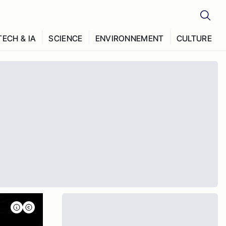
TECH & IA
SCIENCE
ENVIRONNEMENT
CULTURE