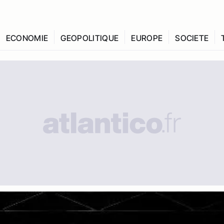
ECONOMIE
GEOPOLITIQUE
EUROPE
SOCIETE