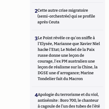
2
Cette autre crise migratoire
(semi-orchestrée) qui se profile
après Ceuta
3
Le Point révèle ce qu'on sniffe à
l'Elysée, Marianne que Xavier Niel
hacke l'Etat; Le Nobel de la Paix
russe donne une leçon de
courage, l'ex PM australien une
leçon de réalisme sur la Chine, la
DGSE une d'arrogance; Marine
Tondelier fait du Macron
4
Apologie du terrorisme et du viol,
antisémite : Boro 700, le chanteur
à cagoule de l’un des tubes de l’été