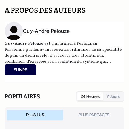
A PROPOS DES AUTEURS
Guy-André Pelouze
Guy-André Pelouze
est chirurgien à Perpignan.
Passionné par les avancées extraordinaires de sa spécialité
depuis un demi siècle, il est resté très attentif aux
conditions d'exercice et à l'évolution du système qui
conditionnent la qualité des soins.
SUIVRE
POPULAIRES
24 Heures
7 Jours
PLUS LUS
PLUS PARTAGES