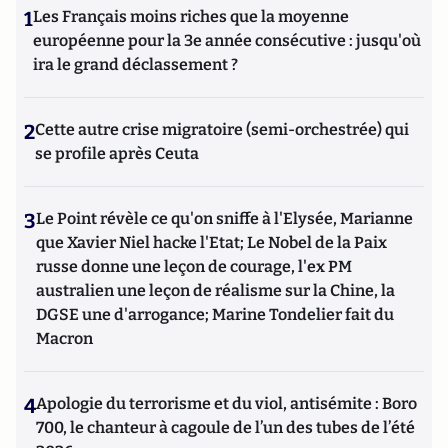
1
Les Français moins riches que la moyenne
européenne pour la 3e année consécutive : jusqu'où
ira le grand déclassement ?
2
Cette autre crise migratoire (semi-orchestrée) qui
se profile après Ceuta
3
Le Point révèle ce qu'on sniffe à l'Elysée, Marianne
que Xavier Niel hacke l'Etat; Le Nobel de la Paix
russe donne une leçon de courage, l'ex PM
australien une leçon de réalisme sur la Chine, la
DGSE une d'arrogance; Marine Tondelier fait du
Macron
4
Apologie du terrorisme et du viol, antisémite : Boro
700, le chanteur à cagoule de l’un des tubes de l’été