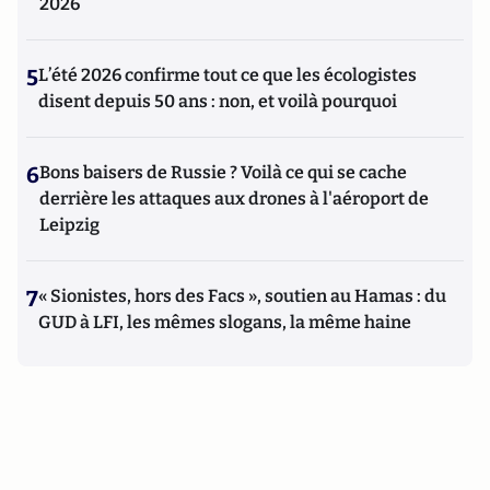
2026
5
L’été 2026 confirme tout ce que les écologistes
disent depuis 50 ans : non, et voilà pourquoi
6
Bons baisers de Russie ? Voilà ce qui se cache
derrière les attaques aux drones à l'aéroport de
Leipzig
7
« Sionistes, hors des Facs », soutien au Hamas : du
GUD à LFI, les mêmes slogans, la même haine