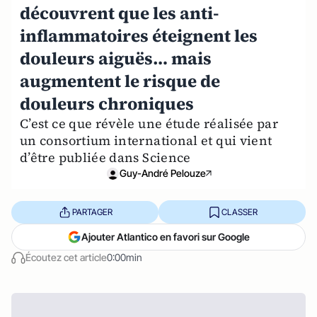
découvrent que les anti-
inflammatoires éteignent les
douleurs aiguës… mais
augmentent le risque de
douleurs chroniques
C’est ce que révèle une étude réalisée par
un consortium international et qui vient
d’être publiée dans Science
Guy-André Pelouze
PARTAGER
CLASSER
Ajouter Atlantico en favori sur Google
Écoutez cet article
0:00min