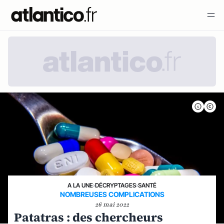
A LA UNE
›
DÉCRYPTAGES
›
SANTÉ
NOMBREUSES COMPLICATIONS
26 mai 2022
Patatras : des chercheurs