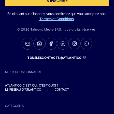
S'INSCRIRE
En cliquant sur s'inscrire, vous confirmez que vous acceptez nos
Termes et Conditions
© 2026 Talmont Media SAS. tous droits réservés.
TOUSLESCONTACTS@ATLANTICO.FR
MIEUX NOUS CONNAITRE
ATLANTICO C'EST QUI, C'EST QUOI ?
/
LE RESEAU D'ATLANTICO
/
CONTACT
CATEGORIES