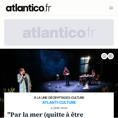
A LA UNE
›
DÉCRYPTAGES
›
CULTURE
ATLANTI-CULTURE
5 juin 2023
"Par la mer (quitte à être