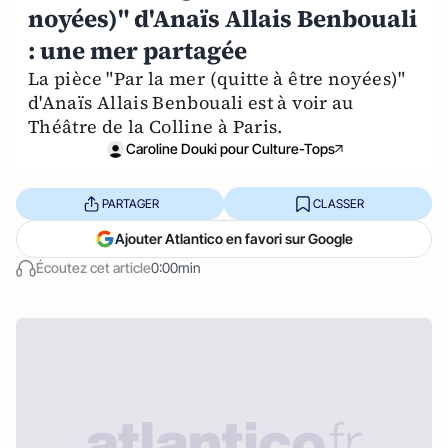
noyées)" d'Anaïs Allais Benbouali
: une mer partagée
La pièce "Par la mer (quitte à être noyées)"
d'Anaïs Allais Benbouali est à voir au
Théâtre de la Colline à Paris.
Caroline Douki pour Culture-Tops
PARTAGER
CLASSER
Ajouter Atlantico en favori sur Google
Écoutez cet article
0:00min