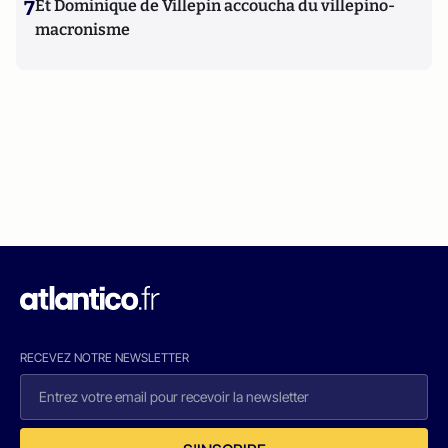
7
Et Dominique de Villepin accoucha du villepino-
macronisme
RECEVEZ NOTRE NEWSLETTER