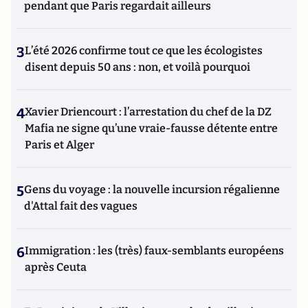
pendant que Paris regardait ailleurs
3
L’été 2026 confirme tout ce que les écologistes
disent depuis 50 ans : non, et voilà pourquoi
4
Xavier Driencourt : l’arrestation du chef de la DZ
Mafia ne signe qu’une vraie-fausse détente entre
Paris et Alger
5
Gens du voyage : la nouvelle incursion régalienne
d'Attal fait des vagues
6
Immigration : les (très) faux-semblants européens
après Ceuta