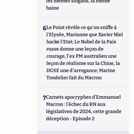
les mêmes slogans, la même
haine
6
Le Point révèle ce qu'on sniffe à
l'Elysée, Marianne que Xavier Niel
hacke l'Etat; Le Nobel de la Paix
russe donne une leçon de
courage, l'ex PM australien une
leçon de réalisme sur la Chine, la
DGSE une d'arrogance; Marine
Tondelier fait du Macron
7
Carnets apocryphes d’Emmanuel
Macron : l’échec du RN aux
législatives de 2024, cette grande
déception - Episode 2