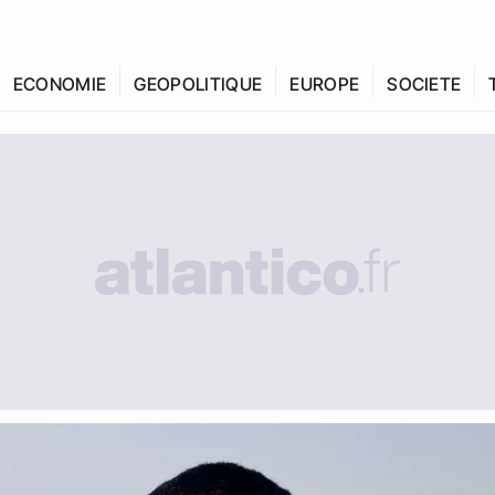
ECONOMIE
GEOPOLITIQUE
EUROPE
SOCIETE