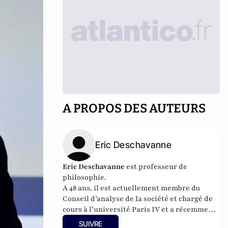
A PROPOS DES AUTEURS
Eric Deschavanne
Eric Deschavanne
est professeur de
philosophie.
A 48 ans, il est actuellement membre du
Conseil d’analyse de la société et chargé de
cours à l’université Paris IV et a récemment
publié
Le deuxième
SUIVRE