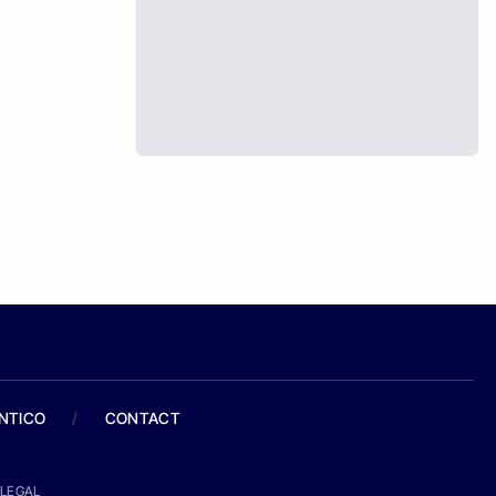
ANTICO
/
CONTACT
LEGAL