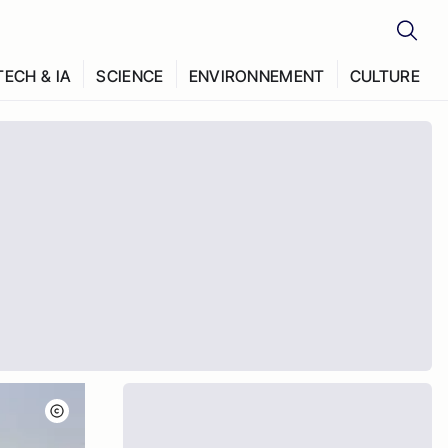
TECH & IA
SCIENCE
ENVIRONNEMENT
CULTURE