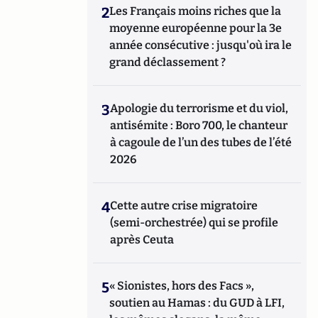
2
Les Français moins riches que la
moyenne européenne pour la 3e
année consécutive : jusqu'où ira le
grand déclassement ?
3
Apologie du terrorisme et du viol,
antisémite : Boro 700, le chanteur
à cagoule de l’un des tubes de l’été
2026
4
Cette autre crise migratoire
(semi-orchestrée) qui se profile
après Ceuta
5
« Sionistes, hors des Facs »,
soutien au Hamas : du GUD à LFI,