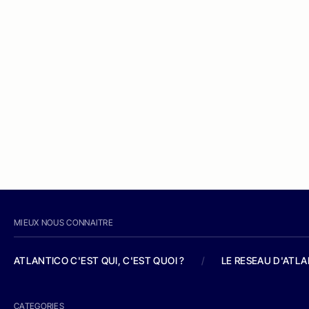
MIEUX NOUS CONNAITRE
ATLANTICO C'EST QUI, C'EST QUOI ?
/
LE RESEAU D'ATL
CATEGORIES