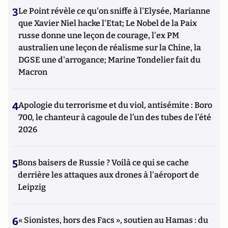
3
Le Point révèle ce qu'on sniffe à l'Elysée, Marianne
que Xavier Niel hacke l'Etat; Le Nobel de la Paix
russe donne une leçon de courage, l'ex PM
australien une leçon de réalisme sur la Chine, la
DGSE une d'arrogance; Marine Tondelier fait du
Macron
4
Apologie du terrorisme et du viol, antisémite : Boro
700, le chanteur à cagoule de l’un des tubes de l’été
2026
5
Bons baisers de Russie ? Voilà ce qui se cache
derrière les attaques aux drones à l'aéroport de
Leipzig
6
« Sionistes, hors des Facs », soutien au Hamas : du