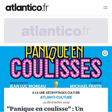
A LA UNE
›
DÉCRYPTAGES
›
CULTURE
ATLANTI-CULTURE
25 décembre 2023
"Panique en coulisse" : Un