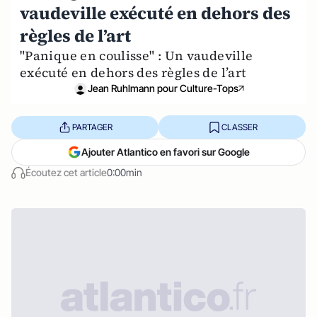
vaudeville exécuté en dehors des
règles de l’art
"Panique en coulisse" : Un vaudeville
exécuté en dehors des règles de l’art
Jean Ruhlmann pour Culture-Tops
PARTAGER
CLASSER
Ajouter Atlantico en favori sur Google
Écoutez cet article
0:00min