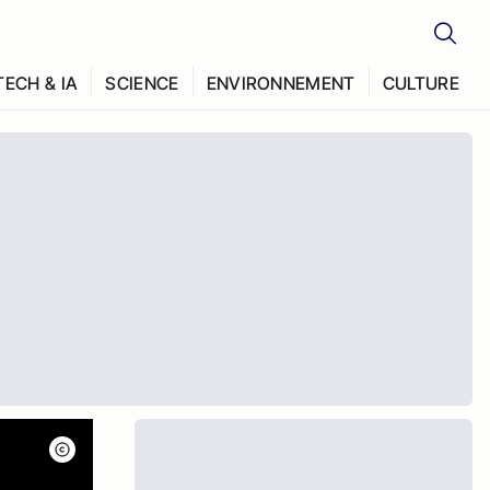
TECH & IA
SCIENCE
ENVIRONNEMENT
CULTURE