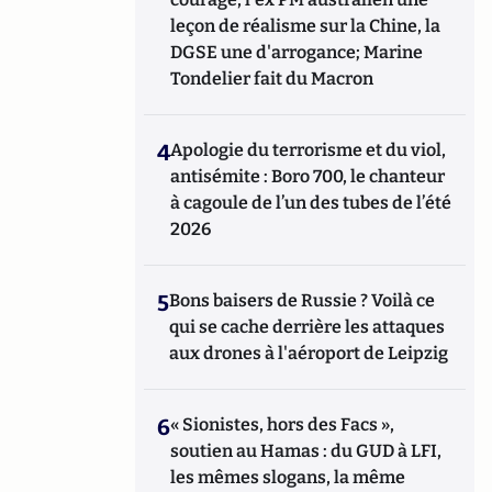
leçon de réalisme sur la Chine, la
DGSE une d'arrogance; Marine
Tondelier fait du Macron
4
Apologie du terrorisme et du viol,
antisémite : Boro 700, le chanteur
à cagoule de l’un des tubes de l’été
2026
5
Bons baisers de Russie ? Voilà ce
qui se cache derrière les attaques
aux drones à l'aéroport de Leipzig
6
« Sionistes, hors des Facs »,
soutien au Hamas : du GUD à LFI,
les mêmes slogans, la même