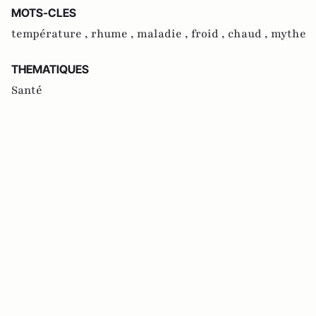
MOTS-CLES
température ,
rhume ,
maladie ,
froid ,
chaud ,
mythe
THEMATIQUES
Santé