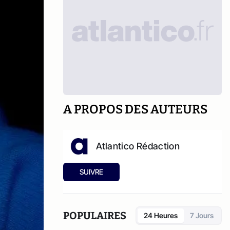
A PROPOS DES AUTEURS
Atlantico Rédaction
SUIVRE
POPULAIRES
24 Heures
7 Jours