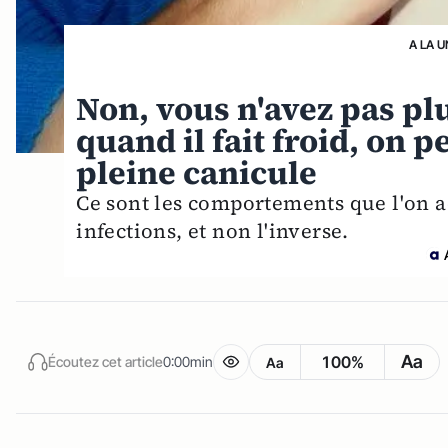
A LA U
Non, vous n'avez pas p
quand il fait froid, on 
pleine canicule
Ce sont les comportements que l'on ad
infections, et non l'inverse.
Aa
100%
Écoutez cet article
0:00min
Aa