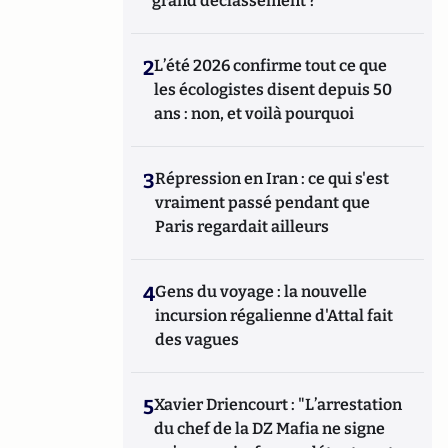
grand déclassement ?
2
L’été 2026 confirme tout ce que
les écologistes disent depuis 50
ans : non, et voilà pourquoi
3
Répression en Iran : ce qui s'est
vraiment passé pendant que
Paris regardait ailleurs
4
Gens du voyage : la nouvelle
incursion régalienne d'Attal fait
des vagues
5
Xavier Driencourt : "L’arrestation
du chef de la DZ Mafia ne signe