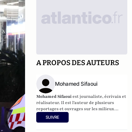
A PROPOS DES AUTEURS
Mohamed Sifaoui
Mohamed Sifaoui
est journaliste, écrivain et
réalisateur. Il est l'auteur de plusieurs
reportages et ouvrages sur les milieux
islamistes radicaux.
SUIVRE