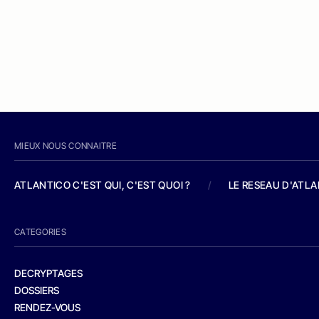
MIEUX NOUS CONNAITRE
ATLANTICO C'EST QUI, C'EST QUOI ?
/
LE RESEAU D'ATL
CATEGORIES
DECRYPTAGES
DOSSIERS
RENDEZ-VOUS