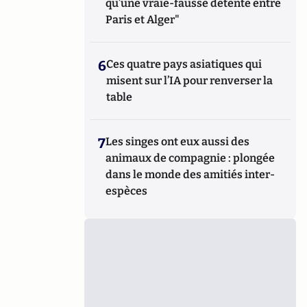
qu’une vraie-fausse détente entre
Paris et Alger"
6
Ces quatre pays asiatiques qui
misent sur l’IA pour renverser la
table
7
Les singes ont eux aussi des
animaux de compagnie : plongée
dans le monde des amitiés inter-
espèces