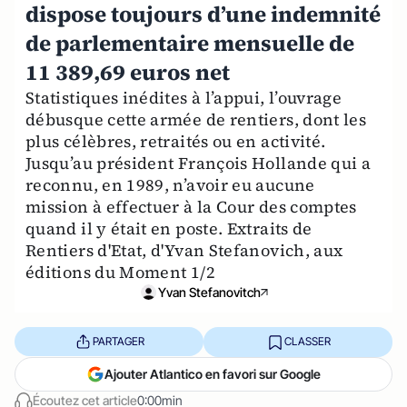
dispose toujours d’une indemnité
de parlementaire mensuelle de
11 389,69 euros net
Statistiques inédites à l’appui, l’ouvrage
débusque cette armée de rentiers, dont les
plus célèbres, retraités ou en activité.
Jusqu’au président François Hollande qui a
reconnu, en 1989, n’avoir eu aucune
mission à effectuer à la Cour des comptes
quand il y était en poste. Extraits de
Rentiers d'Etat, d'Yvan Stefanovich, aux
éditions du Moment 1/2
Yvan Stefanovitch
PARTAGER
CLASSER
Ajouter Atlantico en favori sur Google
Écoutez cet article
0:00min