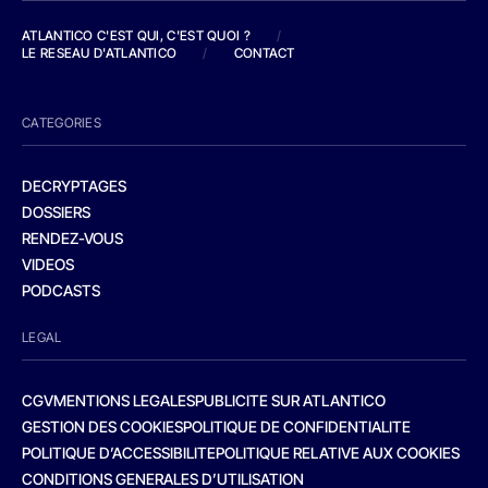
ATLANTICO C'EST QUI, C'EST QUOI ?
/
LE RESEAU D'ATLANTICO
/
CONTACT
CATEGORIES
DECRYPTAGES
DOSSIERS
RENDEZ-VOUS
VIDEOS
PODCASTS
LEGAL
CGV
MENTIONS LEGALES
PUBLICITE SUR ATLANTICO
GESTION DES COOKIES
POLITIQUE DE CONFIDENTIALITE
POLITIQUE D’ACCESSIBILITE
POLITIQUE RELATIVE AUX COOKIES
CONDITIONS GENERALES D’UTILISATION