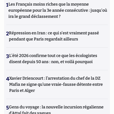
1
Les Français moins riches que la moyenne
européenne pour la 3e année consécutive : jusqu'où
ira le grand déclassement ?
2
Répression en Iran : ce qui s'est vraiment passé
pendant que Paris regardait ailleurs
3
L’été 2026 confirme tout ce que les écologistes
disent depuis 50 ans : non, et voilà pourquoi
4
Xavier Driencourt : l’arrestation du chef de la DZ
Mafia ne signe qu’une vraie-fausse détente entre
Paris et Alger
5
Gens du voyage : la nouvelle incursion régalienne
d'Attal fait des vagues