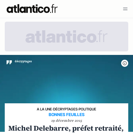
A LA UNE
›
DÉCRYPTAGES
›
POLITIQUE
BONNES FEUILLES
19 décembre 2015
Michel Delebarre, préfet retraité,