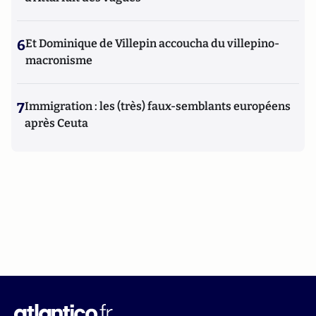
6
Et Dominique de Villepin accoucha du villepino-
macronisme
7
Immigration : les (très) faux-semblants européens
après Ceuta