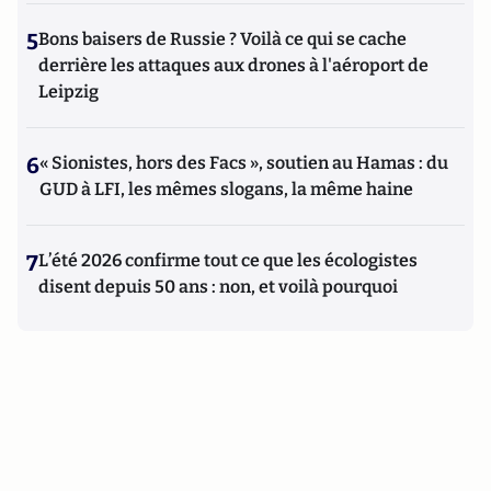
5
Bons baisers de Russie ? Voilà ce qui se cache
derrière les attaques aux drones à l'aéroport de
Leipzig
6
« Sionistes, hors des Facs », soutien au Hamas : du
GUD à LFI, les mêmes slogans, la même haine
7
L’été 2026 confirme tout ce que les écologistes
disent depuis 50 ans : non, et voilà pourquoi