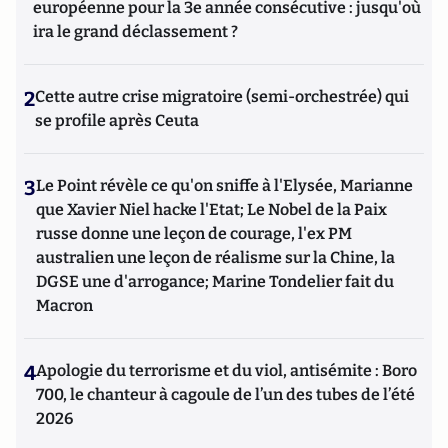
européenne pour la 3e année consécutive : jusqu'où
ira le grand déclassement ?
2
Cette autre crise migratoire (semi-orchestrée) qui
se profile après Ceuta
3
Le Point révèle ce qu'on sniffe à l'Elysée, Marianne
que Xavier Niel hacke l'Etat; Le Nobel de la Paix
russe donne une leçon de courage, l'ex PM
australien une leçon de réalisme sur la Chine, la
DGSE une d'arrogance; Marine Tondelier fait du
Macron
4
Apologie du terrorisme et du viol, antisémite : Boro
700, le chanteur à cagoule de l’un des tubes de l’été
2026