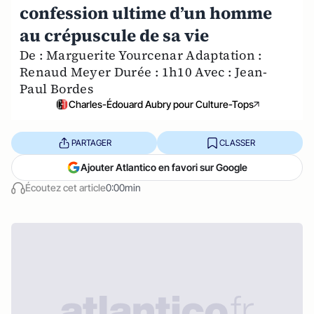
confession ultime d’un homme
au crépuscule de sa vie
De : Marguerite Yourcenar Adaptation :
Renaud Meyer Durée : 1h10 Avec : Jean-
Paul Bordes
Charles-Édouard Aubry pour Culture-Tops
PARTAGER
CLASSER
Ajouter Atlantico en favori sur Google
Écoutez cet article
0:00min