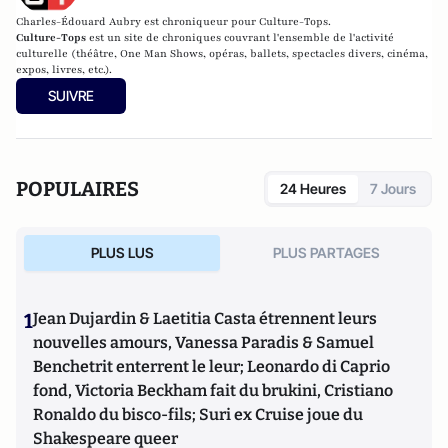
Charles-Édouard Aubry est chroniqueur pour Culture-Tops.
Culture-Tops
est un site de chroniques couvrant l'ensemble de l'activité
culturelle (théâtre, One Man Shows, opéras, ballets, spectacles divers, cinéma,
expos, livres, etc.).
SUIVRE
POPULAIRES
24 Heures
7 Jours
PLUS LUS
PLUS PARTAGES
1
Jean Dujardin & Laetitia Casta étrennent leurs
nouvelles amours, Vanessa Paradis & Samuel
Benchetrit enterrent le leur; Leonardo di Caprio
fond, Victoria Beckham fait du brukini, Cristiano
Ronaldo du bisco-fils; Suri ex Cruise joue du
Shakespeare queer