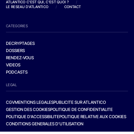
ATLANTICO C'EST QUI, C'EST QUOI ?
/
LE RESEAU D'ATLANTICO
/
CONTACT
CATEGORIES
DECRYPTAGES
DOSSIERS
RENDEZ-VOUS
VIDEOS
PODCASTS
LEGAL
CGV
MENTIONS LEGALES
PUBLICITE SUR ATLANTICO
GESTION DES COOKIES
POLITIQUE DE CONFIDENTIALITE
POLITIQUE D’ACCESSIBILITE
POLITIQUE RELATIVE AUX COOKIES
CONDITIONS GENERALES D’UTILISATION