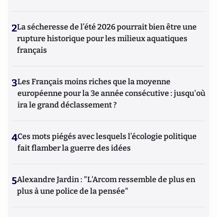
2
La sécheresse de l’été 2026 pourrait bien être une
rupture historique pour les milieux aquatiques
français
3
Les Français moins riches que la moyenne
européenne pour la 3e année consécutive : jusqu'où
ira le grand déclassement ?
4
Ces mots piégés avec lesquels l’écologie politique
fait flamber la guerre des idées
5
Alexandre Jardin : "L'Arcom ressemble de plus en
plus à une police de la pensée"