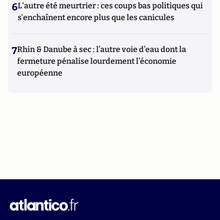
6
L'autre été meurtrier : ces coups bas politiques qui
s'enchaînent encore plus que les canicules
7
Rhin & Danube à sec : l’autre voie d’eau dont la
fermeture pénalise lourdement l’économie
européenne