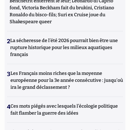
Benchetrit enterrent le leur; Leonardo di Caprio
fond, Victoria Beckham fait du brukini, Cristiano
Ronaldo du bisco-fils; Suri ex Cruise joue du
Shakespeare queer
2
La sécheresse de l’été 2026 pourrait bien être une
rupture historique pour les milieux aquatiques
français
3
Les Français moins riches que la moyenne
européenne pour la 3e année consécutive : jusqu'où
ira le grand déclassement ?
4
Ces mots piégés avec lesquels l’écologie politique
fait flamber la guerre des idées