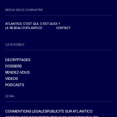
MIEUX NOUS CONNAITRE
ATLANTICO C'EST QUI, C'EST QUOI ?
/
LE RESEAU D'ATLANTICO
/
CONTACT
CATEGORIES
DECRYPTAGES
DOSSIERS
RENDEZ-VOUS
VIDEOS
PODCASTS
LEGAL
CGV
MENTIONS LEGALES
PUBLICITE SUR ATLANTICO