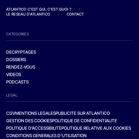
ATLANTICO C'EST QUI, C'EST QUOI ?
/
LE RESEAU D'ATLANTICO
/
CONTACT
CATEGORIES
DECRYPTAGES
DOSSIERS
RENDEZ-VOUS
VIDEOS
PODCASTS
LEGAL
CGV
MENTIONS LEGALES
PUBLICITE SUR ATLANTICO
GESTION DES COOKIES
POLITIQUE DE CONFIDENTIALITE
POLITIQUE D’ACCESSIBILITE
POLITIQUE RELATIVE AUX COOKIES
CONDITIONS GENERALES D’UTILISATION