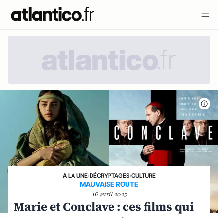
A LA UNE
›
DÉCRYPTAGES
›
CULTURE
MAUVAISE ROUTE
16 avril 2025
Marie et Conclave : ces films qui