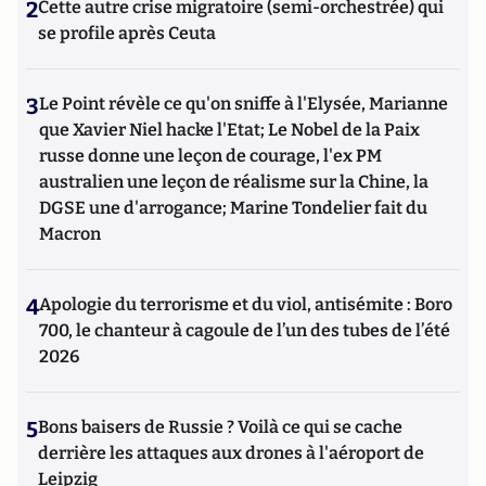
2
Cette autre crise migratoire (semi-orchestrée) qui
se profile après Ceuta
3
Le Point révèle ce qu'on sniffe à l'Elysée, Marianne
que Xavier Niel hacke l'Etat; Le Nobel de la Paix
russe donne une leçon de courage, l'ex PM
australien une leçon de réalisme sur la Chine, la
DGSE une d'arrogance; Marine Tondelier fait du
Macron
4
Apologie du terrorisme et du viol, antisémite : Boro
700, le chanteur à cagoule de l’un des tubes de l’été
2026
5
Bons baisers de Russie ? Voilà ce qui se cache
derrière les attaques aux drones à l'aéroport de
Leipzig