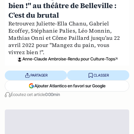
bien !" au théâtre de Belleville :
C’est du brutal
Retrouvez Juliette-Ella Chanu, Gabriel
Ecoffey, Stéphanie Palies, Léo Monnin,
Mathias Onni et Côme Paillard jusqu'au 22
avril 2022 pour "Mangez du pain, vous
vivrez bien !".
Anne-Claude Ambroise-Rendu pour Culture-Tops
PARTAGER
CLASSER
Ajouter Atlantico en favori sur Google
Écoutez cet article
0:00min