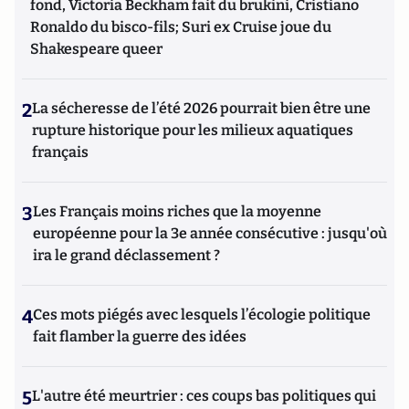
fond, Victoria Beckham fait du brukini, Cristiano
Ronaldo du bisco-fils; Suri ex Cruise joue du
Shakespeare queer
2
La sécheresse de l’été 2026 pourrait bien être une
rupture historique pour les milieux aquatiques
français
3
Les Français moins riches que la moyenne
européenne pour la 3e année consécutive : jusqu'où
ira le grand déclassement ?
4
Ces mots piégés avec lesquels l’écologie politique
fait flamber la guerre des idées
5
L'autre été meurtrier : ces coups bas politiques qui