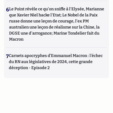
6
Le Point révèle ce qu'on sniffe à l'Elysée, Marianne
que Xavier Niel hacke l'Etat; Le Nobel de la Paix
russe donne une leçon de courage, l'ex PM
australien une leçon de réalisme sur la Chine, la
DGSE une d'arrogance; Marine Tondelier fait du
Macron
7
Carnets apocryphes d’Emmanuel Macron : l’échec
du RN aux législatives de 2024, cette grande
déception - Episode 2