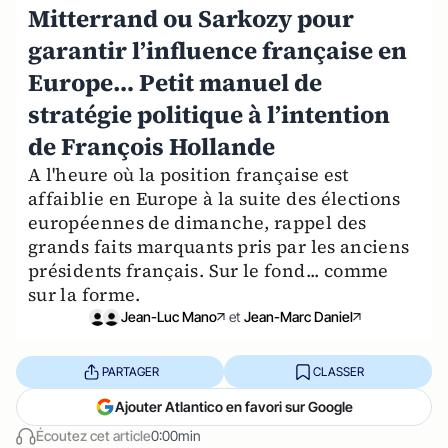
Mitterrand ou Sarkozy pour
garantir l’influence française en
Europe… Petit manuel de
stratégie politique à l’intention
de François Hollande
A l'heure où la position française est
affaiblie en Europe à la suite des élections
européennes de dimanche, rappel des
grands faits marquants pris par les anciens
présidents français. Sur le fond... comme
sur la forme.
Jean-Luc Mano
et
Jean-Marc Daniel
PARTAGER
CLASSER
Ajouter Atlantico en favori sur Google
Écoutez cet article
0:00min