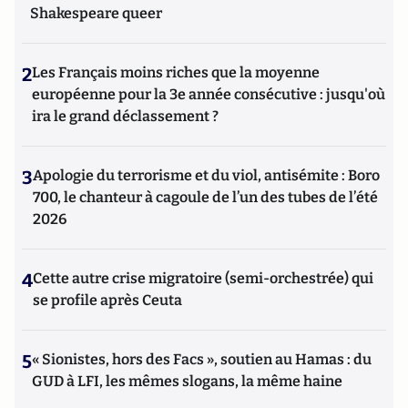
Shakespeare queer
2
Les Français moins riches que la moyenne
européenne pour la 3e année consécutive : jusqu'où
ira le grand déclassement ?
3
Apologie du terrorisme et du viol, antisémite : Boro
700, le chanteur à cagoule de l’un des tubes de l’été
2026
4
Cette autre crise migratoire (semi-orchestrée) qui
se profile après Ceuta
5
« Sionistes, hors des Facs », soutien au Hamas : du
GUD à LFI, les mêmes slogans, la même haine