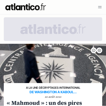
A LA UNE
›
DÉCRYPTAGES
›
INTERNATIONAL
DE WASHINGTON A KABOUL...
22 août 2021
« Mahmoud » : un des pires