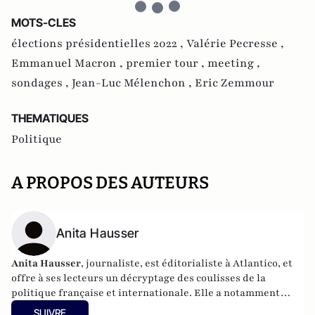
MOTS-CLES
élections présidentielles 2022 ,
Valérie Pecresse ,
Emmanuel Macron ,
premier tour ,
meeting ,
sondages ,
Jean-Luc Mélenchon ,
Eric Zemmour
THEMATIQUES
Politique
A PROPOS DES AUTEURS
Anita Hausser
Anita Hausser
, journaliste, est éditorialiste à Atlantico, et
offre à ses lecteurs un décryptage des coulisses de la
politique française et internationale. Elle a notamment
publié
Sarkozy, itinéraire d'une ambition
(Editions
SUIVRE