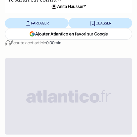
Anita Hausser
PARTAGER
CLASSER
Ajouter Atlantico en favori sur Google
Écoutez cet article
0:00min