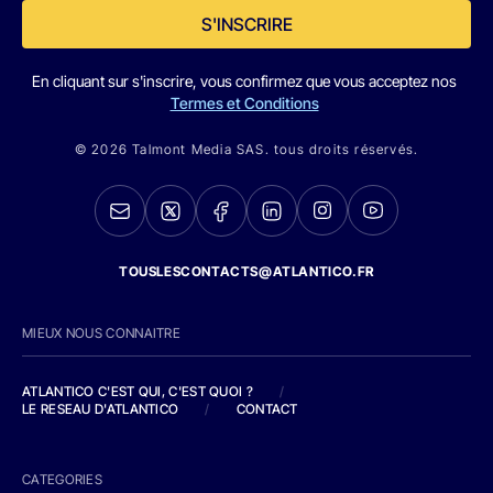
S'INSCRIRE
En cliquant sur s'inscrire, vous confirmez que vous acceptez nos
Termes et Conditions
© 2026 Talmont Media SAS. tous droits réservés.
TOUSLESCONTACTS@ATLANTICO.FR
MIEUX NOUS CONNAITRE
ATLANTICO C'EST QUI, C'EST QUOI ?
/
LE RESEAU D'ATLANTICO
/
CONTACT
CATEGORIES