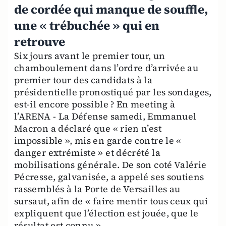
de cordée qui manque de souffle,
une « trébuchée » qui en
retrouve
Six jours avant le premier tour, un
chamboulement dans l’ordre d’arrivée au
premier tour des candidats à la
présidentielle pronostiqué par les sondages,
est-il encore possible ? En meeting à
l’ARENA - La Défense samedi, Emmanuel
Macron a déclaré que « rien n’est
impossible », mis en garde contre le «
danger extrémiste » et décrété la
mobilisations générale. De son coté Valérie
Pécresse, galvanisée, a appelé ses soutiens
rassemblés à la Porte de Versailles au
sursaut, afin de « faire mentir tous ceux qui
expliquent que l’élection est jouée, que le
résultat est connu »