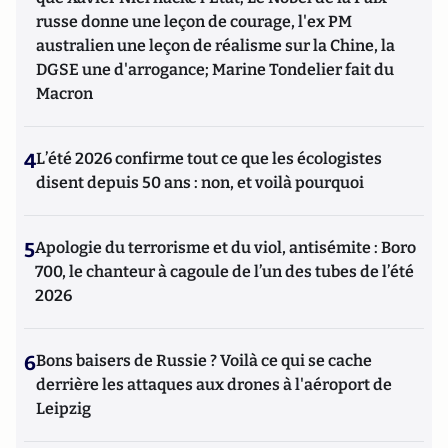
russe donne une leçon de courage, l'ex PM
australien une leçon de réalisme sur la Chine, la
DGSE une d'arrogance; Marine Tondelier fait du
Macron
4
L’été 2026 confirme tout ce que les écologistes
disent depuis 50 ans : non, et voilà pourquoi
5
Apologie du terrorisme et du viol, antisémite : Boro
700, le chanteur à cagoule de l’un des tubes de l’été
2026
6
Bons baisers de Russie ? Voilà ce qui se cache
derrière les attaques aux drones à l'aéroport de
Leipzig