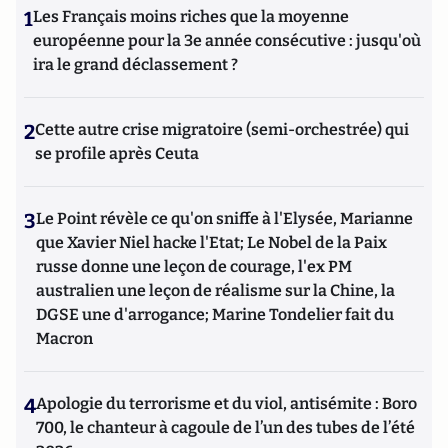
1
Les Français moins riches que la moyenne
européenne pour la 3e année consécutive : jusqu'où
ira le grand déclassement ?
2
Cette autre crise migratoire (semi-orchestrée) qui
se profile après Ceuta
3
Le Point révèle ce qu'on sniffe à l'Elysée, Marianne
que Xavier Niel hacke l'Etat; Le Nobel de la Paix
russe donne une leçon de courage, l'ex PM
australien une leçon de réalisme sur la Chine, la
DGSE une d'arrogance; Marine Tondelier fait du
Macron
4
Apologie du terrorisme et du viol, antisémite : Boro
700, le chanteur à cagoule de l’un des tubes de l’été