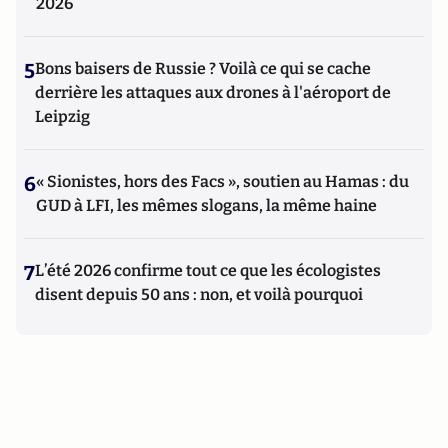
2026
5
Bons baisers de Russie ? Voilà ce qui se cache
derrière les attaques aux drones à l'aéroport de
Leipzig
6
« Sionistes, hors des Facs », soutien au Hamas : du
GUD à LFI, les mêmes slogans, la même haine
7
L’été 2026 confirme tout ce que les écologistes
disent depuis 50 ans : non, et voilà pourquoi