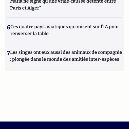
Mafia ne signe qu’une vraie-fausse détente entre
Paris et Alger"
6
Ces quatre pays asiatiques qui misent sur l’IA pour
renverser la table
7
Les singes ont eux aussi des animaux de compagnie
: plongée dans le monde des amitiés inter-espèces