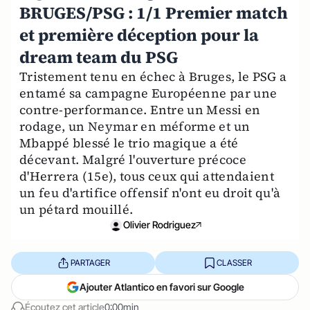
BRUGES/PSG : 1/1 Premier match
et première déception pour la
dream team du PSG
Tristement tenu en échec à Bruges, le PSG a
entamé sa campagne Européenne par une
contre-performance. Entre un Messi en
rodage, un Neymar en méforme et un
Mbappé blessé le trio magique a été
décevant. Malgré l'ouverture précoce
d'Herrera (15e), tous ceux qui attendaient
un feu d'artifice offensif n'ont eu droit qu'à
un pétard mouillé.
Olivier Rodriguez
PARTAGER
CLASSER
Ajouter Atlantico en favori sur Google
Écoutez cet article
0:00min