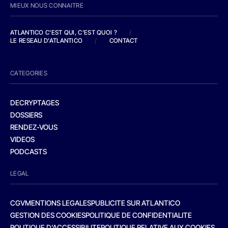
MIEUX NOUS CONNAITRE
ATLANTICO C'EST QUI, C'EST QUOI ?
/
LE RESEAU D'ATLANTICO
/
CONTACT
CATEGORIES
DECRYPTAGES
DOSSIERS
RENDEZ-VOUS
VIDEOS
PODCASTS
LEGAL
CGV
MENTIONS LEGALES
PUBLICITE SUR ATLANTICO
GESTION DES COOKIES
POLITIQUE DE CONFIDENTIALITE
POLITIQUE D’ACCESSIBILITE
POLITIQUE RELATIVE AUX COOKIES