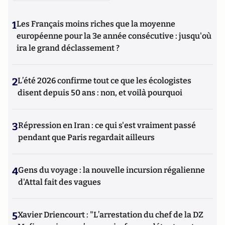
1
Les Français moins riches que la moyenne
européenne pour la 3e année consécutive : jusqu'où
ira le grand déclassement ?
2
L’été 2026 confirme tout ce que les écologistes
disent depuis 50 ans : non, et voilà pourquoi
3
Répression en Iran : ce qui s'est vraiment passé
pendant que Paris regardait ailleurs
4
Gens du voyage : la nouvelle incursion régalienne
d'Attal fait des vagues
5
Xavier Driencourt : "L’arrestation du chef de la DZ