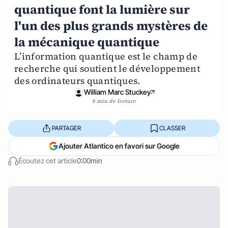
quantique font la lumière sur
l'un des plus grands mystères de
la mécanique quantique
L’information quantique est le champ de
recherche qui soutient le développement
des ordinateurs quantiques.
William Marc Stuckey
6 min de lecture
PARTAGER
CLASSER
Ajouter Atlantico en favori sur Google
Écoutez cet article
0:00min