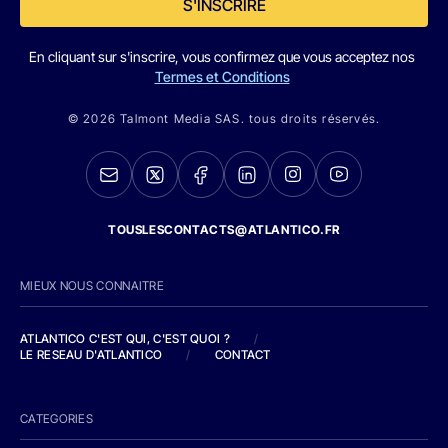
S'INSCRIRE
En cliquant sur s'inscrire, vous confirmez que vous acceptez nos
Termes et Conditions
© 2026 Talmont Media SAS. tous droits réservés.
TOUSLESCONTACTS@ATLANTICO.FR
MIEUX NOUS CONNAITRE
ATLANTICO C'EST QUI, C'EST QUOI ?
/
LE RESEAU D'ATLANTICO
/
CONTACT
CATEGORIES