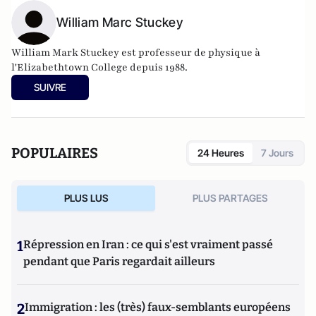
William Marc Stuckey
William Mark Stuckey est professeur de physique à
l'Elizabethtown College depuis 1988.
SUIVRE
POPULAIRES
24 Heures
7 Jours
PLUS LUS
PLUS PARTAGES
1
Répression en Iran : ce qui s'est vraiment passé
pendant que Paris regardait ailleurs
2
Immigration : les (très) faux-semblants européens