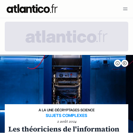
A LA UNE
›
DÉCRYPTAGES
›
SCIENCE
SUJETS COMPLEXES
2 août 2024
Les théoriciens de l'information