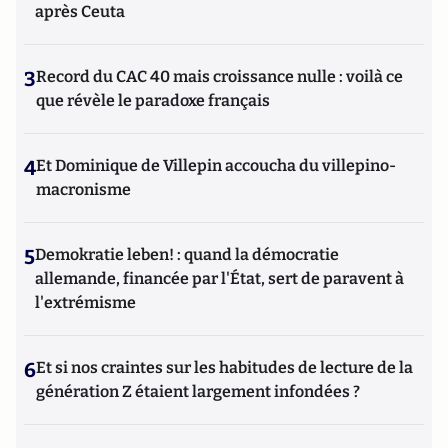
après Ceuta
3
Record du CAC 40 mais croissance nulle : voilà ce
que révèle le paradoxe français
4
Et Dominique de Villepin accoucha du villepino-
macronisme
5
Demokratie leben! : quand la démocratie
allemande, financée par l'État, sert de paravent à
l'extrémisme
6
Et si nos craintes sur les habitudes de lecture de la
génération Z étaient largement infondées ?