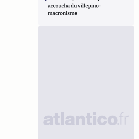
accoucha du villepino-
macronisme