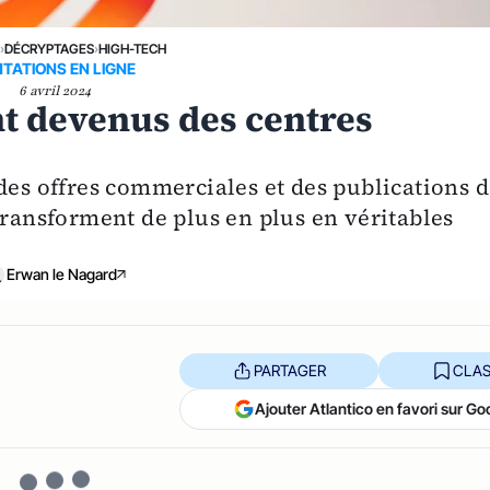
›
DÉCRYPTAGES
›
HIGH-TECH
TATIONS EN LIGNE
6 avril 2024
nt devenus des centres
des offres commerciales et des publications d
transforment de plus en plus en véritables
Erwan le Nagard
PARTAGER
CLAS
Ajouter Atlantico en favori sur Go