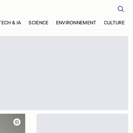
TECH & IA
SCIENCE
ENVIRONNEMENT
CULTURE