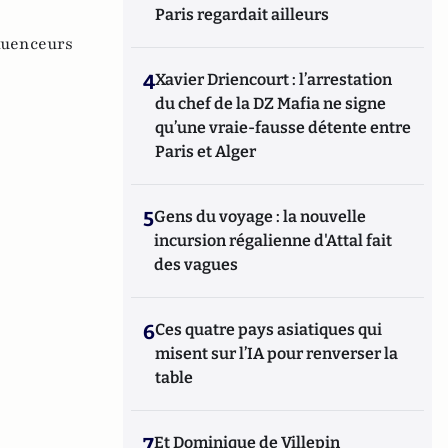
Paris regardait ailleurs
luenceurs
4
Xavier Driencourt : l’arrestation
du chef de la DZ Mafia ne signe
qu’une vraie-fausse détente entre
Paris et Alger
5
Gens du voyage : la nouvelle
incursion régalienne d'Attal fait
des vagues
6
Ces quatre pays asiatiques qui
misent sur l’IA pour renverser la
table
7
Et Dominique de Villepin