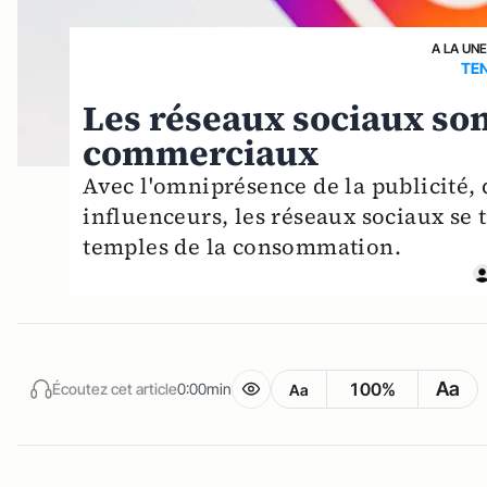
A LA UNE
TEN
Les réseaux sociaux so
commerciaux
Avec l'omniprésence de la publicité, 
influenceurs, les réseaux sociaux se 
temples de la consommation.
Aa
100%
Écoutez cet article
0:00min
Aa