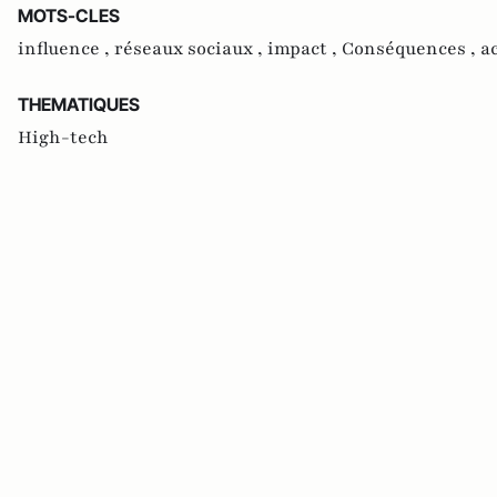
MOTS-CLES
influence ,
réseaux sociaux ,
impact ,
Conséquences ,
a
THEMATIQUES
High-tech