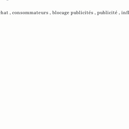
chat ,
consommateurs ,
blocage publicités ,
publicité ,
inf