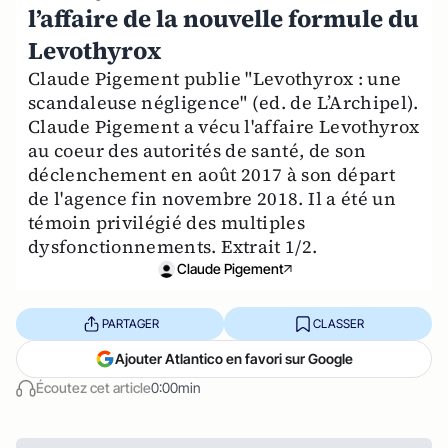
l’affaire de la nouvelle formule du
Levothyrox
Claude Pigement publie "Levothyrox : une
scandaleuse négligence" (ed. de L’Archipel).
Claude Pigement a vécu l'affaire Levothyrox
au coeur des autorités de santé, de son
déclenchement en août 2017 à son départ
de l'agence fin novembre 2018. Il a été un
témoin privilégié des multiples
dysfonctionnements. Extrait 1/2.
Claude Pigement
PARTAGER
CLASSER
Ajouter Atlantico en favori sur Google
Écoutez cet article
0:00min