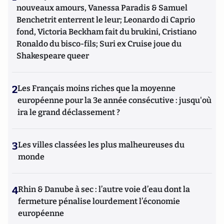
nouveaux amours, Vanessa Paradis & Samuel
Benchetrit enterrent le leur; Leonardo di Caprio
fond, Victoria Beckham fait du brukini, Cristiano
Ronaldo du bisco-fils; Suri ex Cruise joue du
Shakespeare queer
2
Les Français moins riches que la moyenne
européenne pour la 3e année consécutive : jusqu'où
ira le grand déclassement ?
3
Les villes classées les plus malheureuses du
monde
4
Rhin & Danube à sec : l’autre voie d’eau dont la
fermeture pénalise lourdement l’économie
européenne