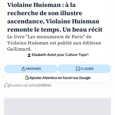
Violaine Huisman : à la
recherche de son illustre
ascendance, Violaine Huisman
remonte le temps. Un beau récit
Le livre "Les monuments de Paris" de
Violaine Huisman est publié aux éditions
Gallimard.
Elisabeth Autet pour Culture-Tops
PARTAGER
CLASSER
Ajouter Atlantico en favori sur Google
Écoutez cet article
0:00min